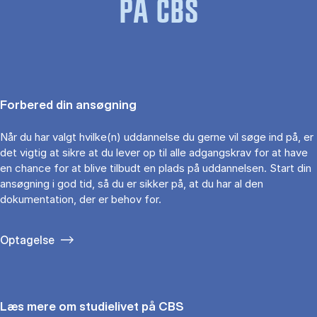
PÅ CBS
Forbered din ansøgning
Når du har valgt hvilke(n) uddannelse du gerne vil søge ind på, er
det vigtig at sikre at du lever op til alle adgangskrav for at have
en chance for at blive tilbudt en plads på uddannelsen. Start din
ansøgning i god tid, så du er sikker på, at du har al den
dokumentation, der er behov for.
Optagelse
Læs mere om studielivet på CBS