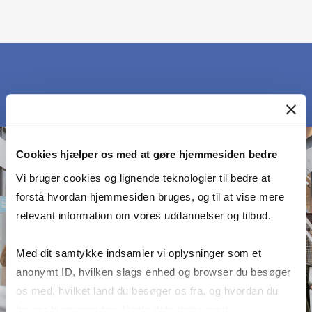
Cookies hjælper os med at gøre hjemmesiden bedre
Vi bruger cookies og lignende teknologier til bedre at
forstå hvordan hjemmesiden bruges, og til at vise mere
relevant information om vores uddannelser og tilbud.
Med dit samtykke indsamler vi oplysninger som et
anonymt ID, hvilken slags enhed og browser du besøger
os med, hvilket land du besøger os fra, og hvordan du
bruger hjemmesiden. Nogle data deles med