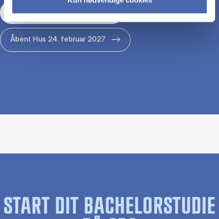
Åbent Hus 29. januar 2027
Åbent Hus 24. februar 2027
START DIT BACHELORSTUDIE