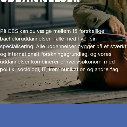
På CBS kan du vælge mellem 15 forskellige
bacheloruddannelser - alle med hver sin
specialisering. Alle uddannelser bygger på et stærkt
og internationalt forskningsgrundlag, og vores
uddannelser kombinerer erhvervsøkonomi med
politik, sociologi, IT, kommunikation og andre fag.