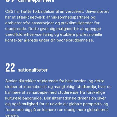
karrierepartnere
CBS har tætte forbindelser til erhvervslivet. Universitetet
har et stærkt netværk af virksomhedspartnere og
etablerer ofte samarbejder og praktikmuligheder for
studerende. Dette giver dig mulighed for at opbygge
værdifuld erhvervserfaring og etablere professionelle
kontakter allerede under din bacheloruddannelse.
22
nationaliteter
Skolen tiltrækker studerende fra hele verden, og dette
skaber et internationalt og mangfoldigt studiemiljø, hvor du
kan lære at samarbejde med studerende fra forskellige
kulturelle baggrunde. Den internationale dimension giver
dig også mulighed for at udvide dit globale perspektiv og
forberede dig på en karriere i en stadig mere globaliseret
verden.