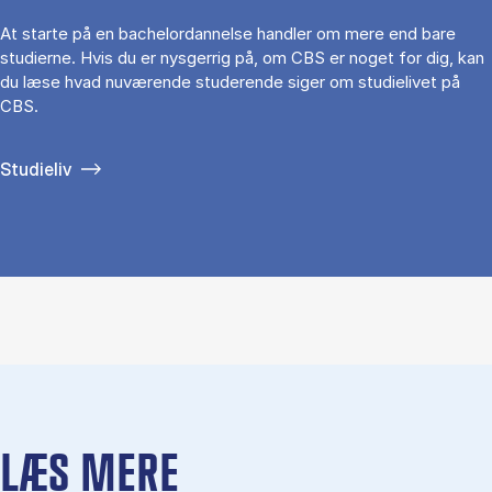
At starte på en bachelordannelse handler om mere end bare
studierne. Hvis du er nysgerrig på, om CBS er noget for dig, kan
du læse hvad nuværende studerende siger om studielivet på
CBS.
Studieliv
LÆS MERE