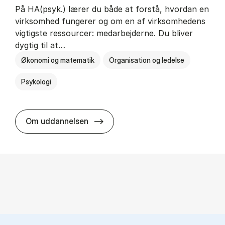
På HA(psyk.) lærer du både at forstå, hvordan en
virksomhed fungerer og om en af virksomhedens
vigtigste ressourcer: medarbejderne. Du bliver
dygtig til at…
Økonomi og matematik
Organisation og ledelse
Psykologi
HA(psyk.) - erhvervs­økonomi og ps
Om uddannelsen