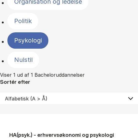
Organisation og ledelse
Politik
Psykologi
Nulstil
Viser 1 ud af 1 Bacheloruddannelser
Sortér efter
HA(psyk.) - erhvervs­økonomi og psy­ko­lo­gi