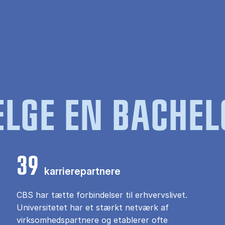
LGE EN BACHEL
39
karrierepartnere
CBS har tætte forbindelser til erhvervslivet.
Universitetet har et stærkt netværk af
virksomhedspartnere og etablerer ofte