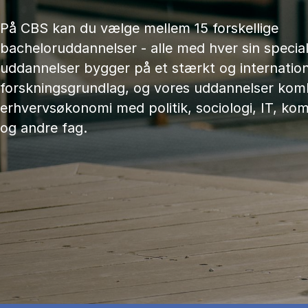
På CBS kan du vælge mellem 15 forskellige
bacheloruddannelser - alle med hver sin speciali
uddannelser bygger på et stærkt og internation
forskningsgrundlag, og vores uddannelser kom
erhvervsøkonomi med politik, sociologi, IT, ko
og andre fag.