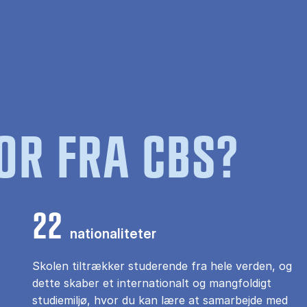
OR FRA CBS?
22
nationaliteter
Skolen tiltrækker studerende fra hele verden, og
dette skaber et internationalt og mangfoldigt
studiemiljø, hvor du kan lære at samarbejde med