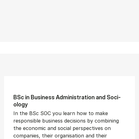
BSc in Busi­ness Ad­min­is­tra­tion and So­ci­
ology
In the BSc SOC you learn how to make
responsible business decisions by combining
the economic and social perspectives on
companies, their organisation and their