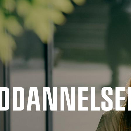
UDDANNELSE