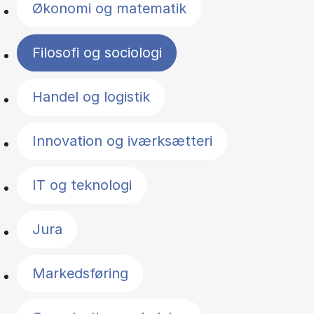
Økonomi og matematik
Filosofi og sociologi
Handel og logistik
Innovation og iværksætteri
IT og teknologi
Jura
Markedsføring