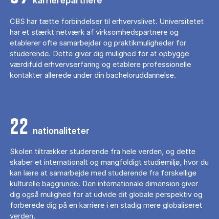
karrierepartnere
CBS har tætte forbindelser til erhvervslivet. Universitetet
har et stærkt netværk af virksomhedspartnere og
etablerer ofte samarbejder og praktikmuligheder for
studerende. Dette giver dig mulighed for at opbygge
værdifuld erhvervserfaring og etablere professionelle
kontakter allerede under din bacheloruddannelse.
22
nationaliteter
Skolen tiltrækker studerende fra hele verden, og dette
skaber et internationalt og mangfoldigt studiemiljø, hvor du
kan lære at samarbejde med studerende fra forskellige
kulturelle baggrunde. Den internationale dimension giver
dig også mulighed for at udvide dit globale perspektiv og
forberede dig på en karriere i en stadig mere globaliseret
verden.