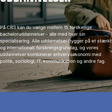
På CBS kan du vælge mellem 15 forskellige
bacheloruddannelser - alle med hver sin
specialisering. Alle uddannelser bygger på et stærkt
og internationalt forskningsgrundlag, og vores
uddannelser kombinerer erhvervsøkonomi med
politik, sociologi, IT, kommunikation og andre fag.