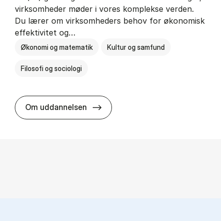
virksomheder møder i vores komplekse verden.
Du lærer om virksomheders behov for økonomisk
effektivitet og…
Økonomi og matematik
Kultur og samfund
Filosofi og sociologi
HA(fil.) - erhvervs­økonomi og fi­lo­
Om uddannelsen