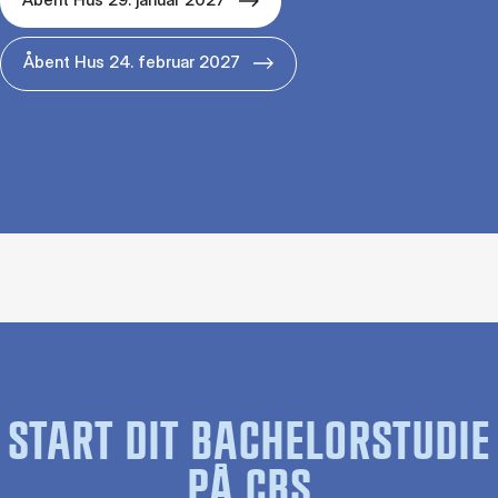
Åbent Hus 24. februar 2027
START DIT BACHELORSTUDIE
PÅ CBS