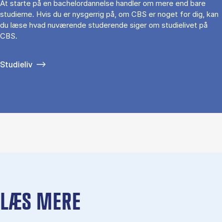
At starte på en bachelordannelse handler om mere end bare
studierne. Hvis du er nysgerrig på, om CBS er noget for dig, kan
du læse hvad nuværende studerende siger om studielivet på
CBS.
Studieliv
LÆS MERE