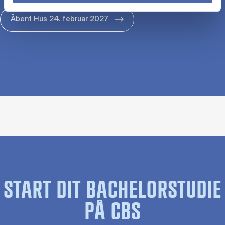
Åbent Hus 24. februar 2027
START DIT BACHELORSTUDIE
PÅ CBS