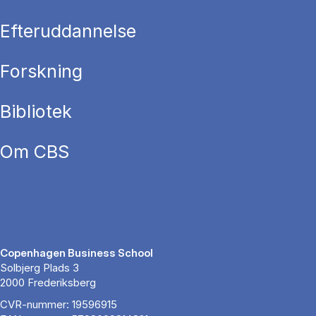
Efteruddannelse
Forskning
Bibliotek
Om CBS
Copenhagen Business School
Solbjerg Plads 3
2000 Frederiksberg
CVR-nummer: 19596915