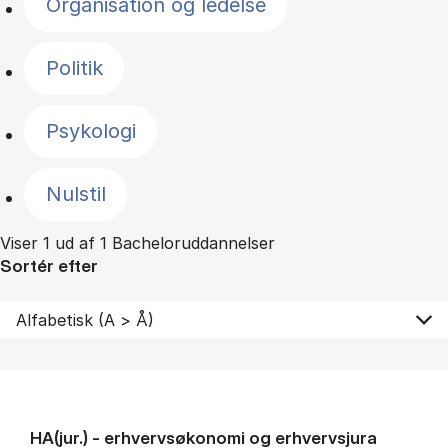
Organisation og ledelse
Politik
Psykologi
Nulstil
Viser 1 ud af 1 Bacheloruddannelser
Sortér efter
HA(jur.) - erhvervs­økonomi og erhvervs­jura