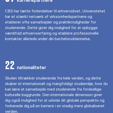
karrierepartnere
CBS har tætte forbindelser til erhvervslivet. Universitetet
har et stærkt netværk af virksomhedspartnere og
etablerer ofte samarbejder og praktikmuligheder for
studerende. Dette giver dig mulighed for at opbygge
værdifuld erhvervserfaring og etablere professionelle
kontakter allerede under din bacheloruddannelse.
22
nationaliteter
Skolen tiltrækker studerende fra hele verden, og dette
skaber et internationalt og mangfoldigt studiemiljø, hvor du
kan lære at samarbejde med studerende fra forskellige
kulturelle baggrunde. Den internationale dimension giver
dig også mulighed for at udvide dit globale perspektiv og
forberede dig på en karriere i en stadig mere globaliseret
verden.