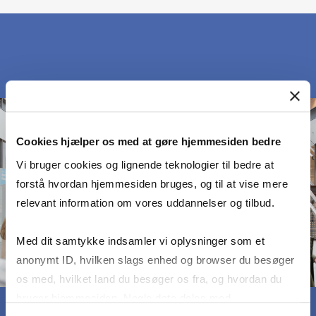
Cookies hjælper os med at gøre hjemmesiden bedre
Vi bruger cookies og lignende teknologier til bedre at
forstå hvordan hjemmesiden bruges, og til at vise mere
relevant information om vores uddannelser og tilbud.
Med dit samtykke indsamler vi oplysninger som et
anonymt ID, hvilken slags enhed og browser du besøger
os med, hvilket land du besøger os fra, og hvordan du
bruger hjemmesiden. Nogle data deles med