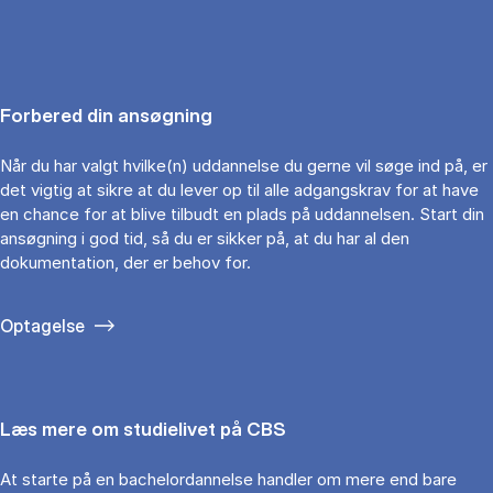
Forbered din ansøgning
Når du har valgt hvilke(n) uddannelse du gerne vil søge ind på, er
det vigtig at sikre at du lever op til alle adgangskrav for at have
en chance for at blive tilbudt en plads på uddannelsen. Start din
ansøgning i god tid, så du er sikker på, at du har al den
dokumentation, der er behov for.
Optagelse
Læs mere om studielivet på CBS
At starte på en bachelordannelse handler om mere end bare