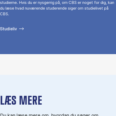
studierne. Hvis du er nysgerrig på, om CBS er noget for dig, kan
du læse hvad nuværende studerende siger om studielivet på
CBS.
Studieliv
LÆS MERE
Du kan læse mere om, hvordan du søger om