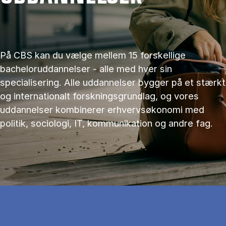
På CBS kan du vælge mellem 15 forskellige
bacheloruddannelser - alle med hver sin
specialisering. Alle uddannelser bygger på et stærkt
og internationalt forskningsgrundlag, og vores
uddannelser kombinerer erhvervsøkonomi med
politik, sociologi, IT, kommunikation og andre fag.