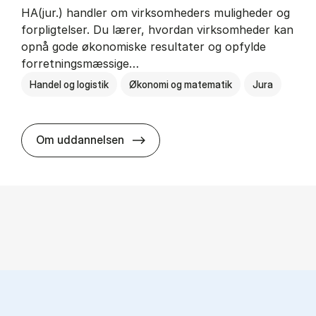
HA(jur.) handler om virksomheders muligheder og
forpligtelser. Du lærer, hvordan virksomheder kan
opnå gode økonomiske resultater og opfylde
forretningsmæssige…
Handel og logistik
Økonomi og matematik
Jura
HA(jur.) - erhvervs­økonomi og er
Om uddannelsen