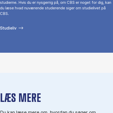
studierne. Hvis du er nysgerrig på, om CBS er noget for dig, kan
du læse hvad nuværende studerende siger om studielivet på
CBS.
Studieliv
LÆS MERE
Du kan læse mere om, hvordan du søger om