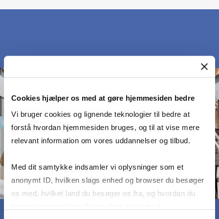
Cookies hjælper os med at gøre hjemmesiden bedre
Vi bruger cookies og lignende teknologier til bedre at
forstå hvordan hjemmesiden bruges, og til at vise mere
relevant information om vores uddannelser og tilbud.
Med dit samtykke indsamler vi oplysninger som et
anonymt ID, hvilken slags enhed og browser du besøger
os med, hvilket land du besøger os fra, og hvordan du
bruger hjemmesiden. Nogle data deles med