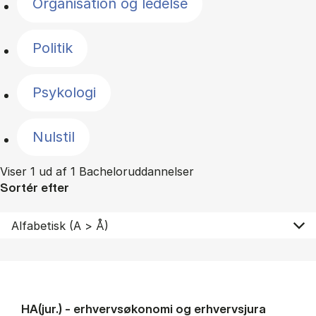
Organisation og ledelse
Politik
Psykologi
Nulstil
Viser 1 ud af 1 Bacheloruddannelser
Sortér efter
HA(jur.) - erhvervs­økonomi og erhvervs­jura