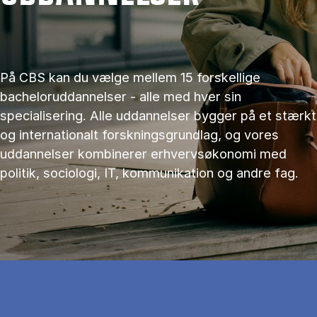
På CBS kan du vælge mellem 15 forskellige
bacheloruddannelser - alle med hver sin
specialisering. Alle uddannelser bygger på et stærkt
og internationalt forskningsgrundlag, og vores
uddannelser kombinerer erhvervsøkonomi med
politik, sociologi, IT, kommunikation og andre fag.