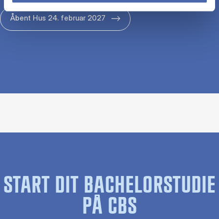
Åbent Hus 24. februar 2027
START DIT BACHELORSTUDIE
PÅ CBS