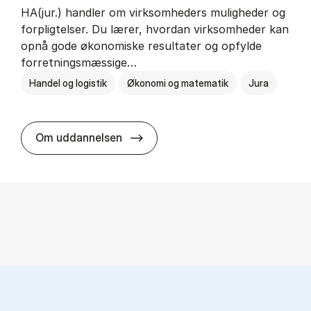
HA(jur.) handler om virksomheders muligheder og
forpligtelser. Du lærer, hvordan virksomheder kan
opnå gode økonomiske resultater og opfylde
forretningsmæssige…
Handel og logistik
Økonomi og matematik
Jura
HA(jur.) - erhvervs­økonomi og er
Om uddannelsen