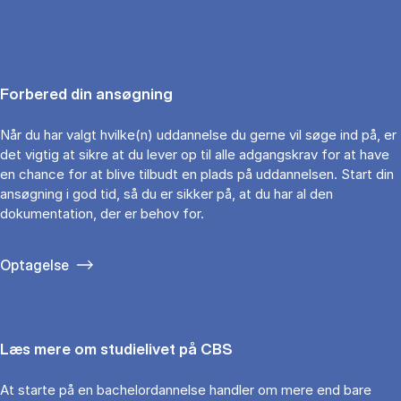
Forbered din ansøgning
Når du har valgt hvilke(n) uddannelse du gerne vil søge ind på, er
det vigtig at sikre at du lever op til alle adgangskrav for at have
en chance for at blive tilbudt en plads på uddannelsen. Start din
ansøgning i god tid, så du er sikker på, at du har al den
dokumentation, der er behov for.
Optagelse
Læs mere om studielivet på CBS
At starte på en bachelordannelse handler om mere end bare