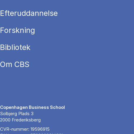
Efteruddannelse
Forskning
Bibliotek
Om CBS
Copenhagen Business School
Solbjerg Plads 3
2000 Frederiksberg
CVR-nummer: 19596915