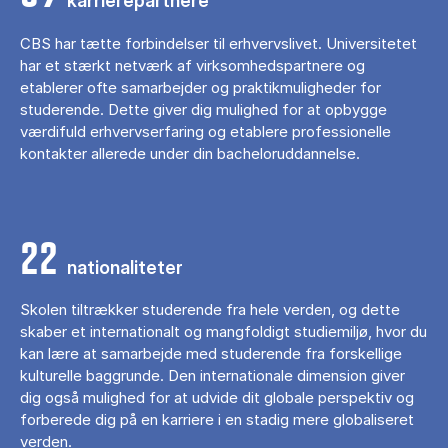
karrierepartnere
CBS har tætte forbindelser til erhvervslivet. Universitetet
har et stærkt netværk af virksomhedspartnere og
etablerer ofte samarbejder og praktikmuligheder for
studerende. Dette giver dig mulighed for at opbygge
værdifuld erhvervserfaring og etablere professionelle
kontakter allerede under din bacheloruddannelse.
22
nationaliteter
Skolen tiltrækker studerende fra hele verden, og dette
skaber et internationalt og mangfoldigt studiemiljø, hvor du
kan lære at samarbejde med studerende fra forskellige
kulturelle baggrunde. Den internationale dimension giver
dig også mulighed for at udvide dit globale perspektiv og
forberede dig på en karriere i en stadig mere globaliseret
verden.