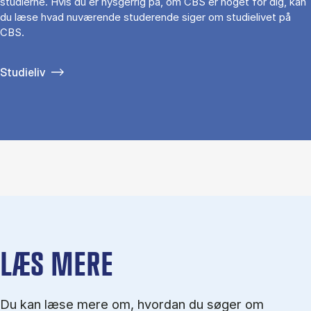
studierne. Hvis du er nysgerrig på, om CBS er noget for dig, kan
du læse hvad nuværende studerende siger om studielivet på
CBS.
Studieliv
LÆS MERE
Du kan læse mere om, hvordan du søger om