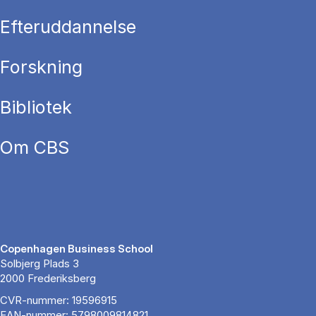
Efteruddannelse
Forskning
Bibliotek
Om CBS
Copenhagen Business School
Solbjerg Plads 3
2000 Frederiksberg
CVR-nummer: 19596915
EAN-nummer: 5798009814821