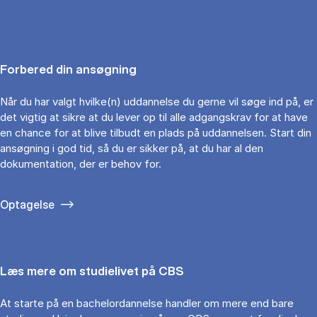
Forbered din ansøgning
Når du har valgt hvilke(n) uddannelse du gerne vil søge ind på, er
det vigtig at sikre at du lever op til alle adgangskrav for at have
en chance for at blive tilbudt en plads på uddannelsen. Start din
ansøgning i god tid, så du er sikker på, at du har al den
dokumentation, der er behov for.
Optagelse
Læs mere om studielivet på CBS
At starte på en bachelordannelse handler om mere end bare