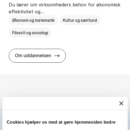
Du lærer om virksomheders behov for økonomisk
effektivitet og…
Økonomi og matematik
Kultur og samfund
Filosofi og sociologi
HA(fil.) - erhvervs­økonomi og fi­lo­
Om uddannelsen
Cookies hjælper os med at gøre hjemmesiden bedre