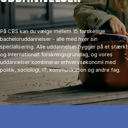
På CBS kan du vælge mellem 15 forskellige
bacheloruddannelser - alle med hver sin
specialisering. Alle uddannelser bygger på et stærkt
og internationalt forskningsgrundlag, og vores
uddannelser kombinerer erhvervsøkonomi med
politik, sociologi, IT, kommunikation og andre fag.