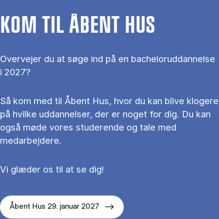
KOM TIL ÅBENT HUS
Overvejer du at søge ind på en bacheloruddannelse
i 2027?
Så kom med til Åbent Hus, hvor du kan blive klogere
på hvilke uddannelser, der er noget for dig. Du kan
også møde vores studerende og tale med
medarbejdere.
Vi glæder os til at se dig!
Åbent Hus 29. januar 2027