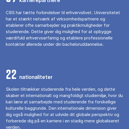
karrierepartnere
CBS har tætte forbindelser til erhvervslivet. Universitetet
har et stærkt netværk af virksomhedspartnere og
etablerer ofte samarbejder og praktikmuligheder for
studerende. Dette giver dig mulighed for at opbygge
værdifuld erhvervserfaring og etablere professionelle
kontakter allerede under din bacheloruddannelse.
22
nationaliteter
Skolen tiltrækker studerende fra hele verden, og dette
skaber et internationalt og mangfoldigt studiemiljø, hvor du
kan lære at samarbejde med studerende fra forskellige
kulturelle baggrunde. Den internationale dimension giver
dig også mulighed for at udvide dit globale perspektiv og
forberede dig på en karriere i en stadig mere globaliseret
verden.