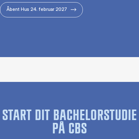
Åbent Hus 24. februar 2027
START DIT BACHELORSTUDIE
PÅ CBS