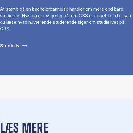
At starte på en bachelordannelse handler om mere end bare
studierne. Hvis du er nysgerrig på, om CBS er noget for dig, kan
du læse hvad nuværende studerende siger om studielivet på
CBS.
Studieliv
LÆS MERE