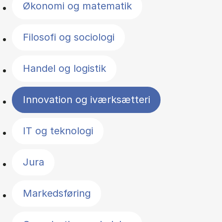
Økonomi og matematik
Filosofi og sociologi
Handel og logistik
Innovation og iværksætteri
IT og teknologi
Jura
Markedsføring