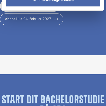
Åbent Hus 29. januar 2027
Åbent Hus 24. februar 2027
START DIT BACHELORSTUDIE