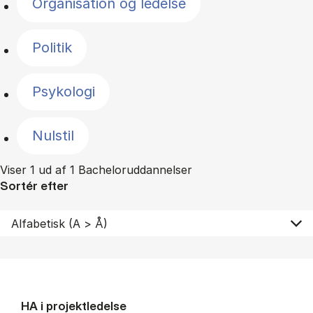
Organisation og ledelse
Politik
Psykologi
Nulstil
Viser 1 ud af 1 Bacheloruddannelser
Sortér efter
HA i pro­jekt­le­del­se