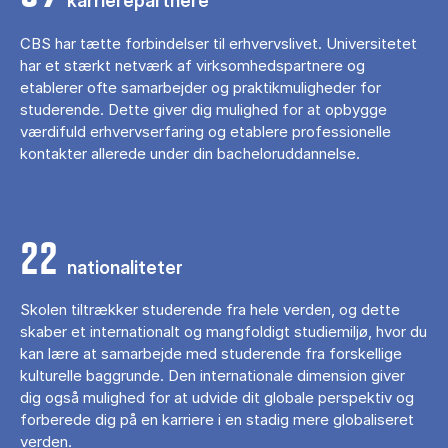
karrierepartnere
CBS har tætte forbindelser til erhvervslivet. Universitetet
har et stærkt netværk af virksomhedspartnere og
etablerer ofte samarbejder og praktikmuligheder for
studerende. Dette giver dig mulighed for at opbygge
værdifuld erhvervserfaring og etablere professionelle
kontakter allerede under din bacheloruddannelse.
22
nationaliteter
Skolen tiltrækker studerende fra hele verden, og dette
skaber et internationalt og mangfoldigt studiemiljø, hvor du
kan lære at samarbejde med studerende fra forskellige
kulturelle baggrunde. Den internationale dimension giver
dig også mulighed for at udvide dit globale perspektiv og
forberede dig på en karriere i en stadig mere globaliseret
verden.