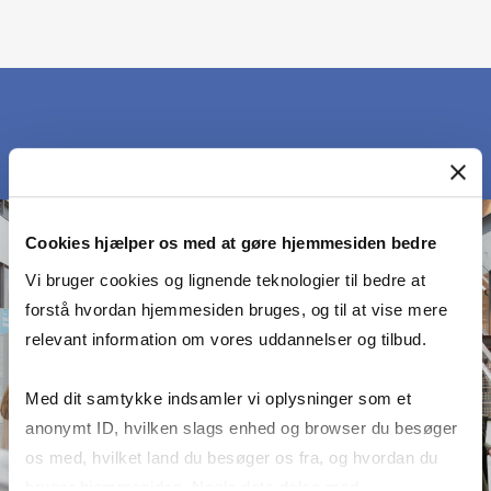
Cookies hjælper os med at gøre hjemmesiden bedre
Vi bruger cookies og lignende teknologier til bedre at
forstå hvordan hjemmesiden bruges, og til at vise mere
relevant information om vores uddannelser og tilbud.
Med dit samtykke indsamler vi oplysninger som et
anonymt ID, hvilken slags enhed og browser du besøger
os med, hvilket land du besøger os fra, og hvordan du
bruger hjemmesiden. Nogle data deles med