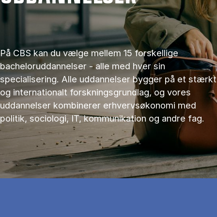
På CBS kan du vælge mellem 15 forskellige
bacheloruddannelser - alle med hver sin
specialisering. Alle uddannelser bygger på et stærkt
og internationalt forskningsgrundlag, og vores
uddannelser kombinerer erhvervsøkonomi med
politik, sociologi, IT, kommunikation og andre fag.