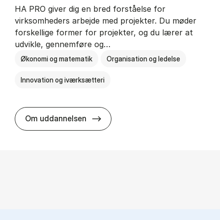
HA PRO giver dig en bred forståelse for
virksomheders arbejde med projekter. Du møder
forskellige former for projekter, og du lærer at
udvikle, gennemføre og…
Økonomi og matematik
Organisation og ledelse
Innovation og iværksætteri
HA i pro­jekt­le­del­se
Om uddannelsen