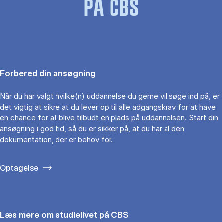
PÅ CBS
Forbered din ansøgning
Når du har valgt hvilke(n) uddannelse du gerne vil søge ind på, er
det vigtig at sikre at du lever op til alle adgangskrav for at have
en chance for at blive tilbudt en plads på uddannelsen. Start din
ansøgning i god tid, så du er sikker på, at du har al den
dokumentation, der er behov for.
Optagelse
Læs mere om studielivet på CBS