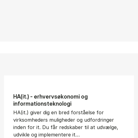
HA(it.) - erhvervs­økonomi og
informations­teknologi
HA(it.) giver dig en bred forståelse for
virksomheders muligheder og udfordringer
inden for it. Du får redskaber til at udvælge,
udvikle og implementere it…