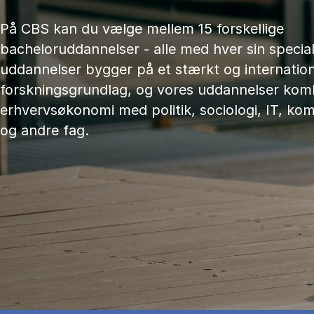
På CBS kan du vælge mellem 15 forskellige
bacheloruddannelser - alle med hver sin speciali
uddannelser bygger på et stærkt og internation
forskningsgrundlag, og vores uddannelser kom
erhvervsøkonomi med politik, sociologi, IT, ko
og andre fag.