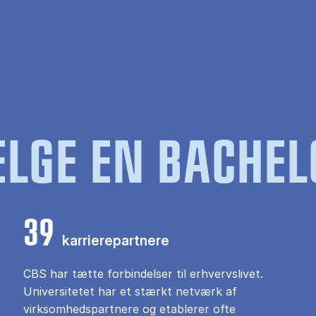
LGE EN BACHEL
39
karrierepartnere
CBS har tætte forbindelser til erhvervslivet.
Universitetet har et stærkt netværk af
virksomhedspartnere og etablerer ofte