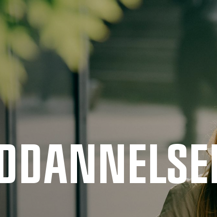
UDDANNELSE