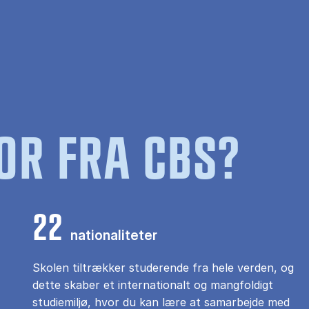
OR FRA CBS?
22
nationaliteter
Skolen tiltrækker studerende fra hele verden, og
dette skaber et internationalt og mangfoldigt
studiemiljø, hvor du kan lære at samarbejde med