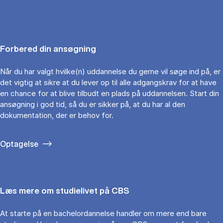
Forbered din ansøgning
Når du har valgt hvilke(n) uddannelse du gerne vil søge ind på, er
det vigtig at sikre at du lever op til alle adgangskrav for at have
en chance for at blive tilbudt en plads på uddannelsen. Start din
ansøgning i god tid, så du er sikker på, at du har al den
dokumentation, der er behov for.
Optagelse
Læs mere om studielivet på CBS
At starte på en bachelordannelse handler om mere end bare