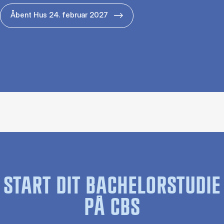
Åbent Hus 24. februar 2027
START DIT BACHELORSTUDIE
PÅ CBS