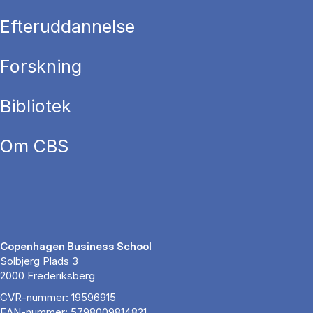
Efteruddannelse
Forskning
Bibliotek
Om CBS
Copenhagen Business School
Solbjerg Plads 3
2000 Frederiksberg
CVR-nummer: 19596915
EAN-nummer: 5798009814821