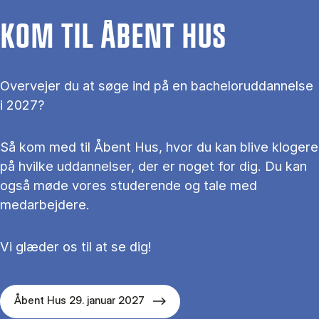
KOM TIL ÅBENT HUS
Overvejer du at søge ind på en bacheloruddannelse
i 2027?
Så kom med til Åbent Hus, hvor du kan blive klogere
på hvilke uddannelser, der er noget for dig. Du kan
også møde vores studerende og tale med
medarbejdere.
Vi glæder os til at se dig!
Åbent Hus 29. januar 2027