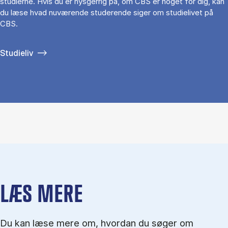
studierne. Hvis du er nysgerrig på, om CBS er noget for dig, kan
du læse hvad nuværende studerende siger om studielivet på
CBS.
Studieliv
LÆS MERE
Du kan læse mere om, hvordan du søger om