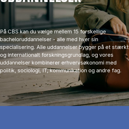
På CBS kan du vælge mellem 15 forskellige
bacheloruddannelser - alle med hver sin
specialisering. Alle uddannelser bygger på et stærkt
og internationalt forskningsgrundlag, og vores
uddannelser kombinerer erhvervsøkonomi med
politik, sociologi, IT, kommunikation og andre fag.