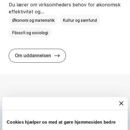
Du lærer om virksomheders behov for økonomisk
effektivitet og…
Økonomi og matematik
Kultur og samfund
Filosofi og sociologi
HA(fil.) - erhvervs­økonomi og fi­lo­
Om uddannelsen
Cookies hjælper os med at gøre hjemmesiden bedre