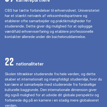
karrierepartnere
CBS har tætte forbindelser til erhvervslivet. Universitetet
har et stærkt netværk af virksomhedspartnere og
etablerer ofte samarbejder og praktikmuligheder for
studerende. Dette giver dig mulighed for at opbygge
værdifuld erhvervserfaring og etablere professionelle
kontakter allerede under din bacheloruddannelse.
22
nationaliteter
Skolen tiltrækker studerende fra hele verden, og dette
skaber et internationalt og mangfoldigt studiemiljø, hvor du
kan lære at samarbejde med studerende fra forskellige
kulturelle baggrunde. Den internationale dimension giver
dig også mulighed for at udvide dit globale perspektiv og
forberede dig på en karriere i en stadig mere globaliseret
verden.