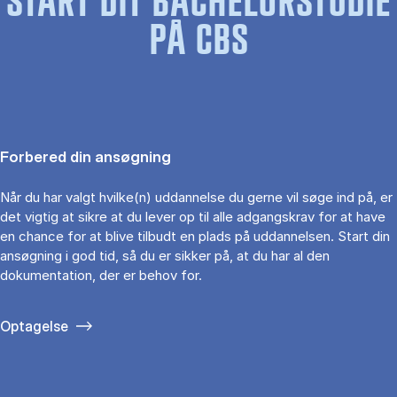
START DIT BACHELORSTUDIE
PÅ CBS
Forbered din ansøgning
Når du har valgt hvilke(n) uddannelse du gerne vil søge ind på, er
det vigtig at sikre at du lever op til alle adgangskrav for at have
en chance for at blive tilbudt en plads på uddannelsen. Start din
ansøgning i god tid, så du er sikker på, at du har al den
dokumentation, der er behov for.
Optagelse