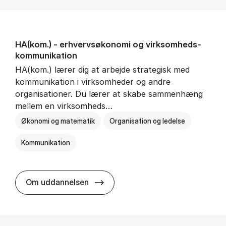
HA(kom.) - erhvervs­økonomi og virksomheds­
kommunikation
HA(kom.) lærer dig at arbejde strategisk med
kommunikation i virksomheder og andre
organisationer. Du lærer at skabe sammenhæng
mellem en virksomheds…
Økonomi og matematik
Organisation og ledelse
Kommunikation
HA(kom.) - erhvervs­økonomi og
Om uddannelsen