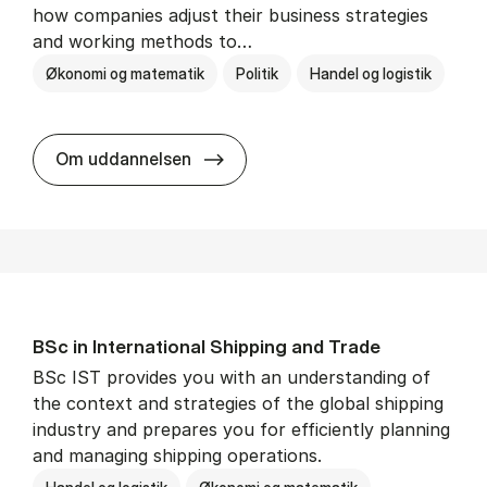
how companies adjust their business strategies
and working methods to…
Økonomi og matematik
Politik
Handel og logistik
BSc in In­ter­na­tion­al Busi­ness an
Om uddannelsen
BSc in In­ter­na­tion­al Ship­ping and Trade
BSc IST provides you with an understanding of
the context and strategies of the global shipping
industry and prepares you for efficiently planning
and managing shipping operations.