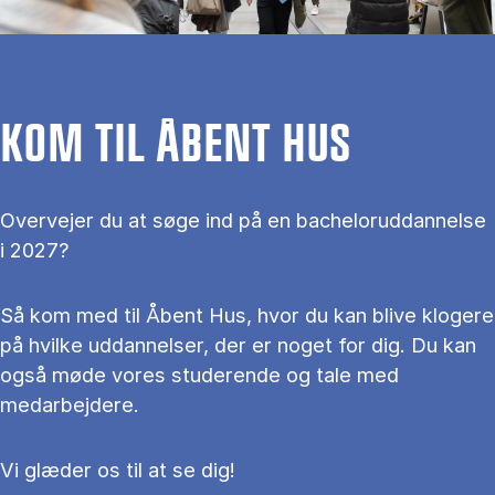
KOM TIL ÅBENT HUS
Overvejer du at søge ind på en bacheloruddannelse
i 2027?
Så kom med til Åbent Hus, hvor du kan blive klogere
på hvilke uddannelser, der er noget for dig. Du kan
også møde vores studerende og tale med
medarbejdere.
Vi glæder os til at se dig!