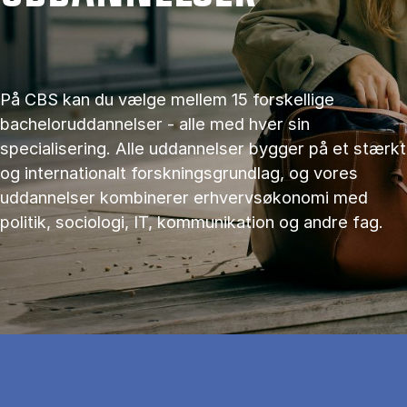
På CBS kan du vælge mellem 15 forskellige
bacheloruddannelser - alle med hver sin
specialisering. Alle uddannelser bygger på et stærkt
og internationalt forskningsgrundlag, og vores
uddannelser kombinerer erhvervsøkonomi med
politik, sociologi, IT, kommunikation og andre fag.