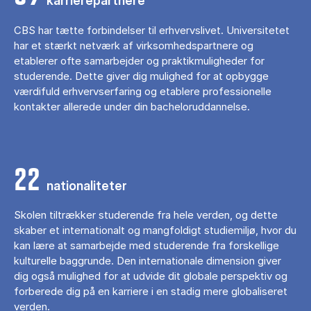
karrierepartnere
CBS har tætte forbindelser til erhvervslivet. Universitetet
har et stærkt netværk af virksomhedspartnere og
etablerer ofte samarbejder og praktikmuligheder for
studerende. Dette giver dig mulighed for at opbygge
værdifuld erhvervserfaring og etablere professionelle
kontakter allerede under din bacheloruddannelse.
22
nationaliteter
Skolen tiltrækker studerende fra hele verden, og dette
skaber et internationalt og mangfoldigt studiemiljø, hvor du
kan lære at samarbejde med studerende fra forskellige
kulturelle baggrunde. Den internationale dimension giver
dig også mulighed for at udvide dit globale perspektiv og
forberede dig på en karriere i en stadig mere globaliseret
verden.