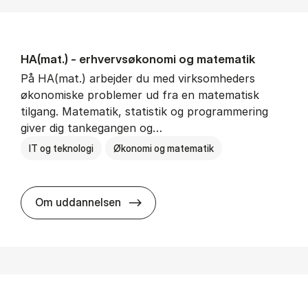
HA(mat.) - erhvervs­økonomi og ma­te­ma­tik
På HA(mat.) arbejder du med virksomheders
økonomiske problemer ud fra en matematisk
tilgang. Matematik, statistik og programmering
giver dig tankegangen og…
IT og teknologi
Økonomi og matematik
HA(mat.) - erhvervs­økonomi og m
Om uddannelsen