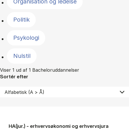
Organisation og ledelse
Politik
Psykologi
Nulstil
Viser 1 ud af 1 Bacheloruddannelser
Sortér efter
HA(jur.) - erhvervs­økonomi og erhvervs­jura