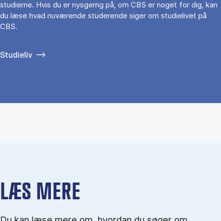
studierne. Hvis du er nysgerrig på, om CBS er noget for dig, kan
du læse hvad nuværende studerende siger om studielivet på
CBS.
Studieliv
LÆS MERE
Du kan læse mere om, hvordan du søger om