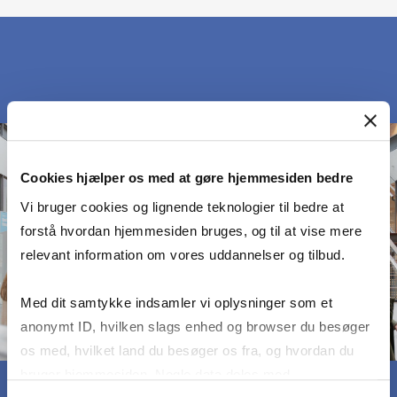
Cookies hjælper os med at gøre hjemmesiden bedre
Vi bruger cookies og lignende teknologier til bedre at
forstå hvordan hjemmesiden bruges, og til at vise mere
relevant information om vores uddannelser og tilbud.
Med dit samtykke indsamler vi oplysninger som et
anonymt ID, hvilken slags enhed og browser du besøger
os med, hvilket land du besøger os fra, og hvordan du
bruger hjemmesiden. Nogle data deles med