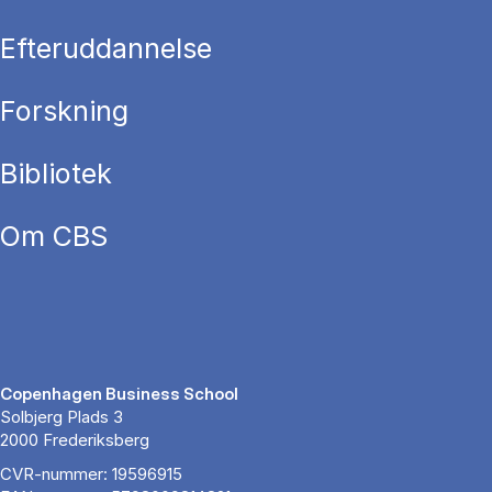
Efteruddannelse
Forskning
Bibliotek
Om CBS
Copenhagen Business School
Solbjerg Plads 3
2000 Frederiksberg
CVR-nummer: 19596915