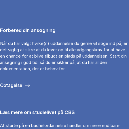
Forbered din ansøgning
Når du har valgt hvilke(n) uddannelse du gerne vil søge ind på, er
det vigtig at sikre at du lever op til alle adgangskrav for at have
en chance for at blive tilbudt en plads på uddannelsen. Start din
ansøgning i god tid, så du er sikker på, at du har al den
dokumentation, der er behov for.
Optagelse
Læs mere om studielivet på CBS
At starte på en bachelordannelse handler om mere end bare