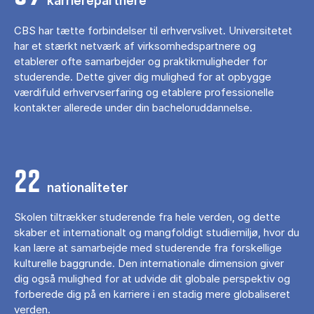
karrierepartnere
CBS har tætte forbindelser til erhvervslivet. Universitetet
har et stærkt netværk af virksomhedspartnere og
etablerer ofte samarbejder og praktikmuligheder for
studerende. Dette giver dig mulighed for at opbygge
værdifuld erhvervserfaring og etablere professionelle
kontakter allerede under din bacheloruddannelse.
22
nationaliteter
Skolen tiltrækker studerende fra hele verden, og dette
skaber et internationalt og mangfoldigt studiemiljø, hvor du
kan lære at samarbejde med studerende fra forskellige
kulturelle baggrunde. Den internationale dimension giver
dig også mulighed for at udvide dit globale perspektiv og
forberede dig på en karriere i en stadig mere globaliseret
verden.