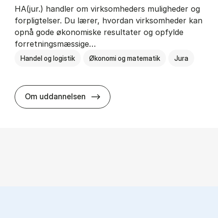
HA(jur.) handler om virksomheders muligheder og
forpligtelser. Du lærer, hvordan virksomheder kan
opnå gode økonomiske resultater og opfylde
forretningsmæssige…
Handel og logistik
Økonomi og matematik
Jura
HA(jur.) - erhvervs­økonomi og er
Om uddannelsen