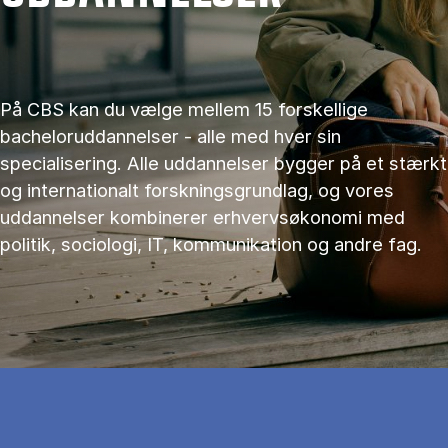
På CBS kan du vælge mellem 15 forskellige
bacheloruddannelser - alle med hver sin
specialisering. Alle uddannelser bygger på et stærkt
og internationalt forskningsgrundlag, og vores
uddannelser kombinerer erhvervsøkonomi med
politik, sociologi, IT, kommunikation og andre fag.