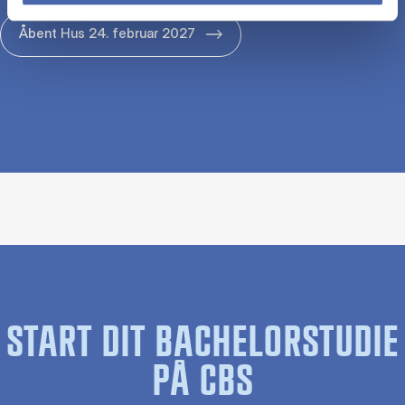
Åbent Hus 24. februar 2027
START DIT BACHELORSTUDIE
PÅ CBS