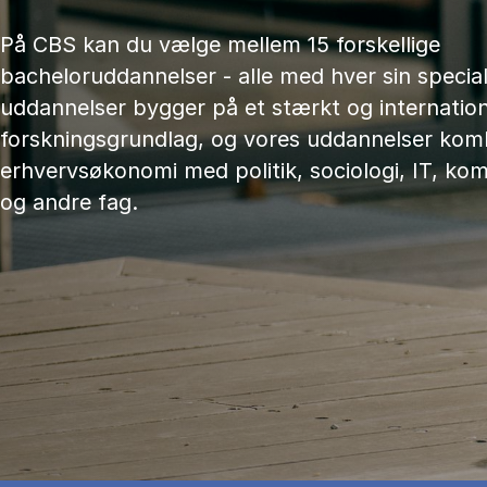
På CBS kan du vælge mellem 15 forskellige
bacheloruddannelser - alle med hver sin speciali
uddannelser bygger på et stærkt og internation
forskningsgrundlag, og vores uddannelser kom
erhvervsøkonomi med politik, sociologi, IT, ko
og andre fag.