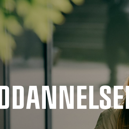
UDDANNELSE