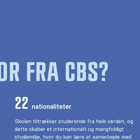
OR FRA CBS?
22
nationaliteter
Skolen tiltrækker studerende fra hele verden, og
dette skaber et internationalt og mangfoldigt
studiemiljø, hvor du kan lære at samarbejde med