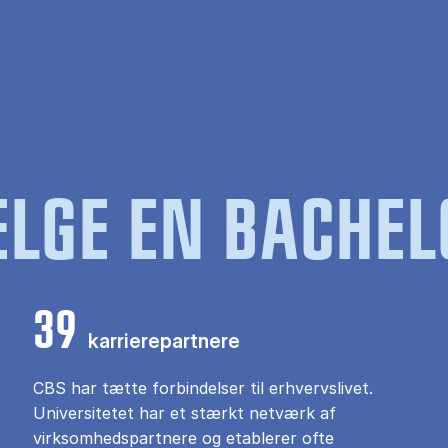
LGE EN BACHEL
39
karrierepartnere
CBS har tætte forbindelser til erhvervslivet.
Universitetet har et stærkt netværk af
virksomhedspartnere og etablerer ofte