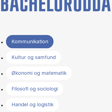
BACHELORUDDA
Filter by topics
Kommunikation
Kultur og samfund
Økonomi og matematik
Filosofi og sociologi
Handel og logistik