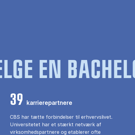
LGE EN BACHEL
39
karrierepartnere
CBS har tætte forbindelser til erhvervslivet.
Universitetet har et stærkt netværk af
virksomhedspartnere og etablerer ofte