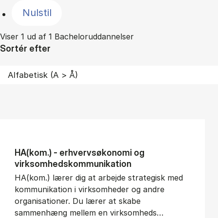
Nulstil
Viser 1 ud af 1 Bacheloruddannelser
Sortér efter
HA(kom.) - erhvervs­økonomi og
virksomheds­kommunikation
HA(kom.) lærer dig at arbejde strategisk med
kommunikation i virksomheder og andre
organisationer. Du lærer at skabe
sammenhæng mellem en virksomheds…