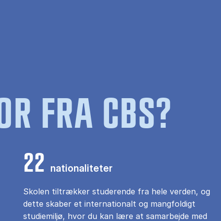
OR FRA CBS?
22
nationaliteter
Skolen tiltrækker studerende fra hele verden, og
dette skaber et internationalt og mangfoldigt
studiemiljø, hvor du kan lære at samarbejde med