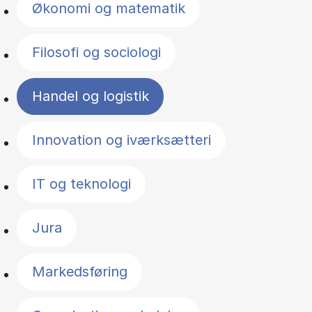
Økonomi og matematik
Filosofi og sociologi
Handel og logistik
Innovation og iværksætteri
IT og teknologi
Jura
Markedsføring