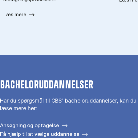
Læs mere
BACHELORUDDANNELSER
Har du spørgsmål til CBS' bacheloruddannelser, kan du
læse mere her:
Ansøgning og optagelse
Få hjælp til at vælge uddannelse