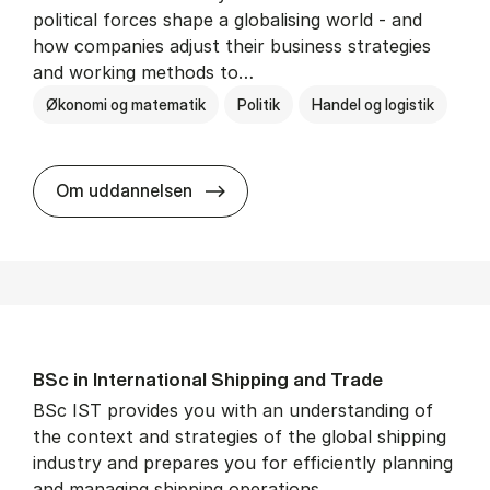
political forces shape a globalising world - and
how companies adjust their business strategies
and working methods to…
Økonomi og matematik
Politik
Handel og logistik
BSc in In­ter­na­tion­al Busi­ness an
Om uddannelsen
BSc in In­ter­na­tion­al Ship­ping and Trade
BSc IST provides you with an understanding of
the context and strategies of the global shipping
industry and prepares you for efficiently planning
and managing shipping operations.