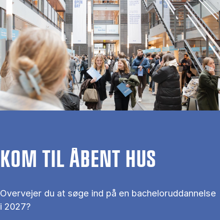
KOM TIL ÅBENT HUS
Overvejer du at søge ind på en bacheloruddannelse
i 2027?