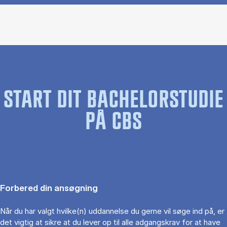
START DIT BACHELORSTUDIE
PÅ CBS
Forbered din ansøgning
Når du har valgt hvilke(n) uddannelse du gerne vil søge ind på, er
det vigtig at sikre at du lever op til alle adgangskrav for at have