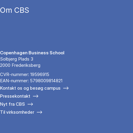
Om CBS
Copenhagen Business School
Solbjerg Plads 3
2000 Frederiksberg
CVR-nummer: 19596915
EAN-nummer: 5798009814821
Kontakt os og besøg campus
Pressekontakt
Nyt fra CBS
Til virksomheder