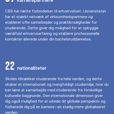
karrierepartnere
CBS har tætte forbindelser til erhvervslivet. Universitetet
har et stærkt netværk af virksomhedspartnere og
etablerer ofte samarbejder og praktikmuligheder for
studerende. Dette giver dig mulighed for at opbygge
værdifuld erhvervserfaring og etablere professionelle
kontakter allerede under din bacheloruddannelse.
22
nationaliteter
Skolen tiltrækker studerende fra hele verden, og dette
skaber et internationalt og mangfoldigt studiemiljø, hvor du
kan lære at samarbejde med studerende fra forskellige
kulturelle baggrunde. Den internationale dimension giver
dig også mulighed for at udvide dit globale perspektiv og
forberede dig på en karriere i en stadig mere globaliseret
verden.