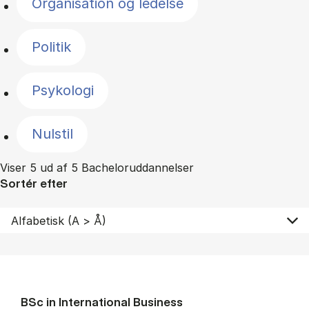
Organisation og ledelse
Politik
Psykologi
Nulstil
Viser 5 ud af 5 Bacheloruddannelser
Sortér efter
BSc in In­ter­na­tion­al Busi­ness