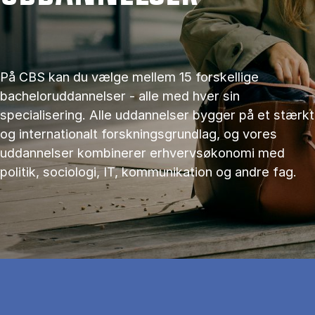
På CBS kan du vælge mellem 15 forskellige
bacheloruddannelser - alle med hver sin
specialisering. Alle uddannelser bygger på et stærkt
og internationalt forskningsgrundlag, og vores
uddannelser kombinerer erhvervsøkonomi med
politik, sociologi, IT, kommunikation og andre fag.