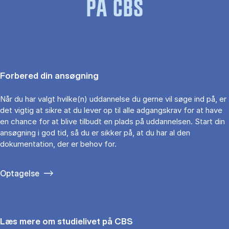
PÅ CBS
Forbered din ansøgning
Når du har valgt hvilke(n) uddannelse du gerne vil søge ind på, er
det vigtig at sikre at du lever op til alle adgangskrav for at have
en chance for at blive tilbudt en plads på uddannelsen. Start din
ansøgning i god tid, så du er sikker på, at du har al den
dokumentation, der er behov for.
Optagelse
Læs mere om studielivet på CBS