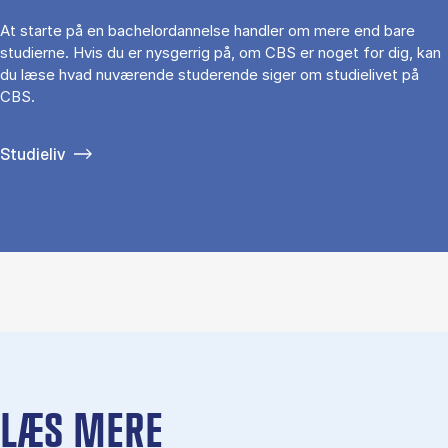
At starte på en bachelordannelse handler om mere end bare
studierne. Hvis du er nysgerrig på, om CBS er noget for dig, kan
du læse hvad nuværende studerende siger om studielivet på
CBS.
Studieliv
LÆS MERE