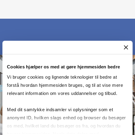
Cookies hjælper os med at gøre hjemmesiden bedre
Vi bruger cookies og lignende teknologier til bedre at
forstå hvordan hjemmesiden bruges, og til at vise mere
relevant information om vores uddannelser og tilbud.
Med dit samtykke indsamler vi oplysninger som et
anonymt ID, hvilken slags enhed og browser du besøger
os med, hvilket land du besøger os fra, og hvordan du
bruger hjemmesiden. Nogle data deles med