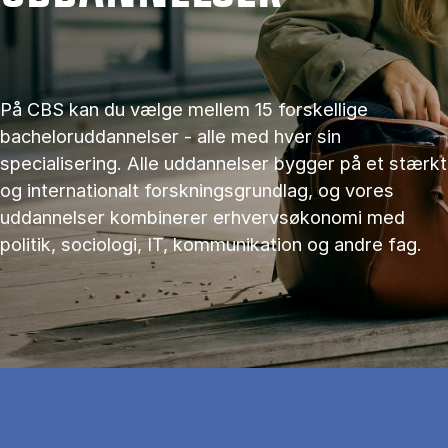
På CBS kan du vælge mellem 15 forskellige
bacheloruddannelser - alle med hver sin
specialisering. Alle uddannelser bygger på et stærkt
og internationalt forskningsgrundlag, og vores
uddannelser kombinerer erhvervsøkonomi med
politik, sociologi, IT, kommunikation og andre fag.