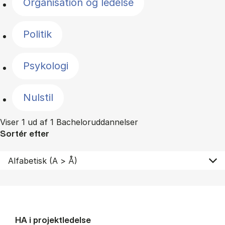
Organisation og ledelse
Politik
Psykologi
Nulstil
Viser 1 ud af 1 Bacheloruddannelser
Sortér efter
HA i pro­jekt­le­del­se