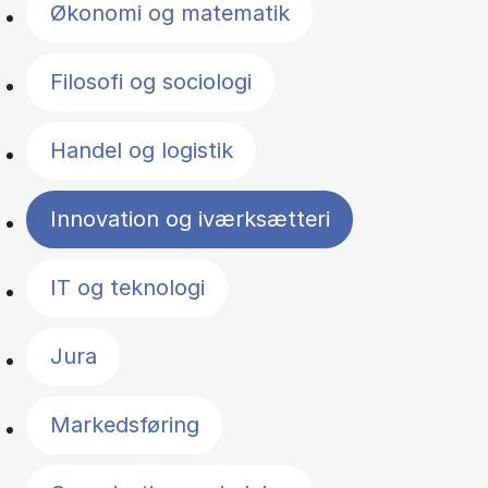
Økonomi og matematik
Filosofi og sociologi
Handel og logistik
Innovation og iværksætteri
IT og teknologi
Jura
Markedsføring