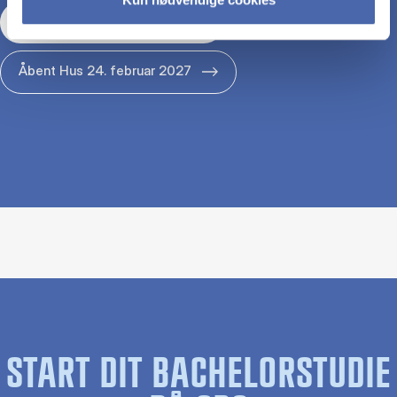
Åbent Hus 29. januar 2027
Åbent Hus 24. februar 2027
START DIT BACHELORSTUDIE