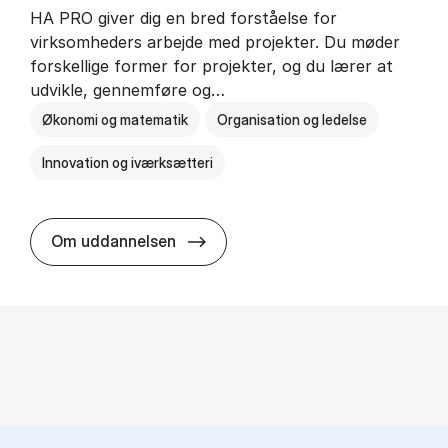
HA PRO giver dig en bred forståelse for
virksomheders arbejde med projekter. Du møder
forskellige former for projekter, og du lærer at
udvikle, gennemføre og…
Økonomi og matematik
Organisation og ledelse
Innovation og iværksætteri
HA i pro­jekt­le­del­se
Om uddannelsen