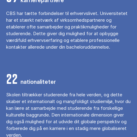
karrierepartnere
CBS har tætte forbindelser til erhvervslivet. Universitetet
har et stærkt netværk af virksomhedspartnere og
etablerer ofte samarbejder og praktikmuligheder for
studerende. Dette giver dig mulighed for at opbygge
værdifuld erhvervserfaring og etablere professionelle
kontakter allerede under din bacheloruddannelse.
22
nationaliteter
Skolen tiltrækker studerende fra hele verden, og dette
skaber et internationalt og mangfoldigt studiemiljø, hvor du
kan lære at samarbejde med studerende fra forskellige
kulturelle baggrunde. Den internationale dimension giver
dig også mulighed for at udvide dit globale perspektiv og
forberede dig på en karriere i en stadig mere globaliseret
verden.