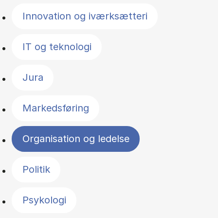
Innovation og iværksætteri
IT og teknologi
Jura
Markedsføring
Organisation og ledelse
Politik
Psykologi