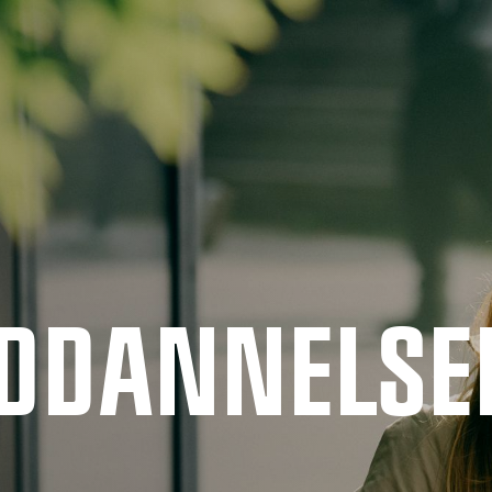
UDDANNELSE