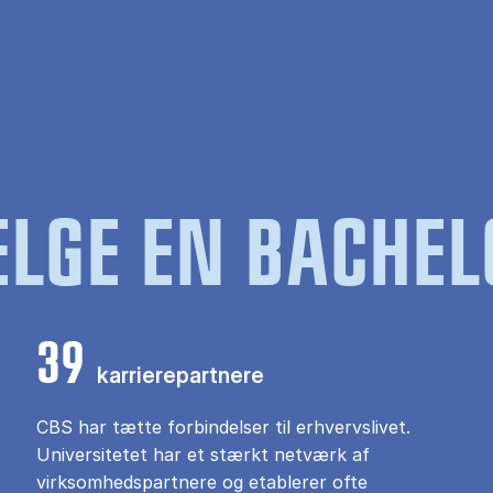
LGE EN BACHEL
39
karrierepartnere
CBS har tætte forbindelser til erhvervslivet.
Universitetet har et stærkt netværk af
virksomhedspartnere og etablerer ofte