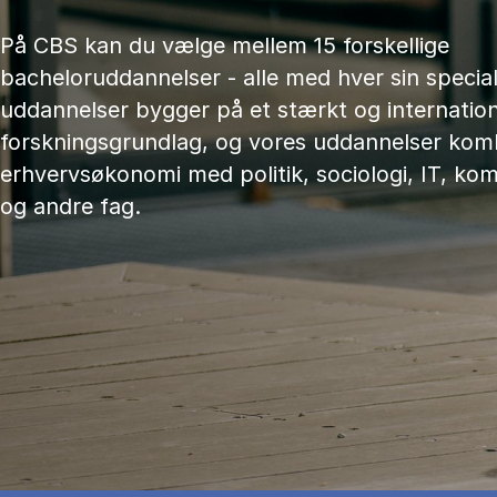
På CBS kan du vælge mellem 15 forskellige
bacheloruddannelser - alle med hver sin speciali
uddannelser bygger på et stærkt og internation
forskningsgrundlag, og vores uddannelser kom
erhvervsøkonomi med politik, sociologi, IT, ko
og andre fag.