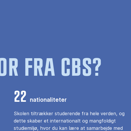
OR FRA CBS?
22
nationaliteter
Skolen tiltrækker studerende fra hele verden, og
dette skaber et internationalt og mangfoldigt
studiemiljø, hvor du kan lære at samarbejde med