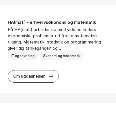
HA(mat.) - erhvervs­økonomi og ma­te­ma­tik
På HA(mat.) arbejder du med virksomheders
økonomiske problemer ud fra en matematisk
tilgang. Matematik, statistik og programmering
giver dig tankegangen og…
IT og teknologi
Økonomi og matematik
HA(mat.) - erhvervs­økonomi og m
Om uddannelsen