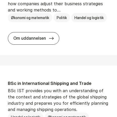
how companies adjust their business strategies
and working methods to…
Økonomi og matematik
Politik
Handel og logistik
BSc in In­ter­na­tion­al Busi­ness an
Om uddannelsen
BSc in In­ter­na­tion­al Ship­ping and Trade
BSc IST provides you with an understanding of
the context and strategies of the global shipping
industry and prepares you for efficiently planning
and managing shipping operations.