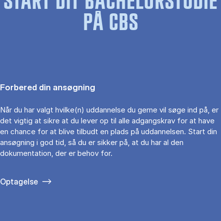
START DIT BACHELORSTUDIE
PÅ CBS
Forbered din ansøgning
Når du har valgt hvilke(n) uddannelse du gerne vil søge ind på, er
det vigtig at sikre at du lever op til alle adgangskrav for at have
en chance for at blive tilbudt en plads på uddannelsen. Start din
ansøgning i god tid, så du er sikker på, at du har al den
dokumentation, der er behov for.
Optagelse