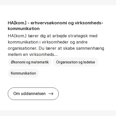
HA(kom.) - erhvervs­økonomi og virksomheds­
kommunikation
HA(kom.) lærer dig at arbejde strategisk med
kommunikation i virksomheder og andre
organisationer. Du lærer at skabe sammenhæng
mellem en virksomheds…
Økonomi og matematik
Organisation og ledelse
Kommunikation
HA(kom.) - erhvervs­økonomi og
Om uddannelsen