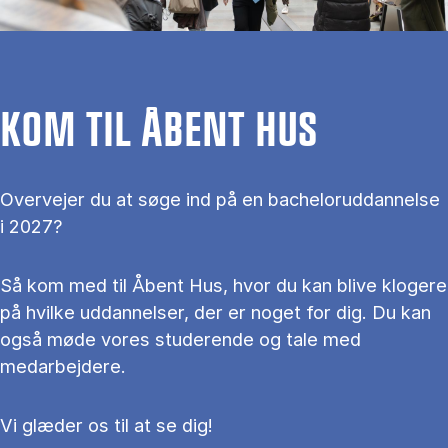
KOM TIL ÅBENT HUS
Overvejer du at søge ind på en bacheloruddannelse
i 2027?
Så kom med til Åbent Hus, hvor du kan blive klogere
på hvilke uddannelser, der er noget for dig. Du kan
også møde vores studerende og tale med
medarbejdere.
Vi glæder os til at se dig!