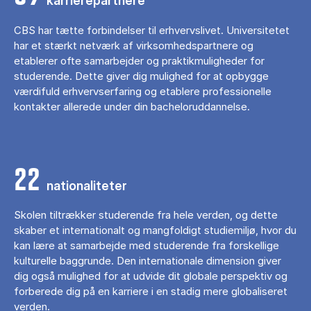
karrierepartnere
CBS har tætte forbindelser til erhvervslivet. Universitetet
har et stærkt netværk af virksomhedspartnere og
etablerer ofte samarbejder og praktikmuligheder for
studerende. Dette giver dig mulighed for at opbygge
værdifuld erhvervserfaring og etablere professionelle
kontakter allerede under din bacheloruddannelse.
22
nationaliteter
Skolen tiltrækker studerende fra hele verden, og dette
skaber et internationalt og mangfoldigt studiemiljø, hvor du
kan lære at samarbejde med studerende fra forskellige
kulturelle baggrunde. Den internationale dimension giver
dig også mulighed for at udvide dit globale perspektiv og
forberede dig på en karriere i en stadig mere globaliseret
verden.