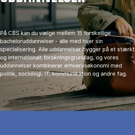
På CBS kan du vælge mellem 15 forskellige
bacheloruddannelser - alle med hver sin
specialisering. Alle uddannelser bygger på et stærkt
og internationalt forskningsgrundlag, og vores
uddannelser kombinerer erhvervsøkonomi med
politik, sociologi, IT, kommunikation og andre fag.