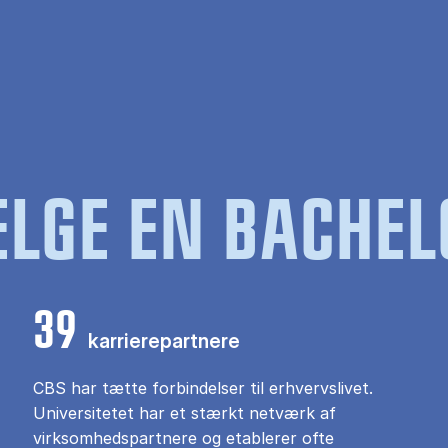
LGE EN BACHEL
39
karrierepartnere
CBS har tætte forbindelser til erhvervslivet.
Universitetet har et stærkt netværk af
virksomhedspartnere og etablerer ofte