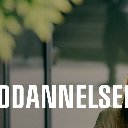
UDDANNELSE