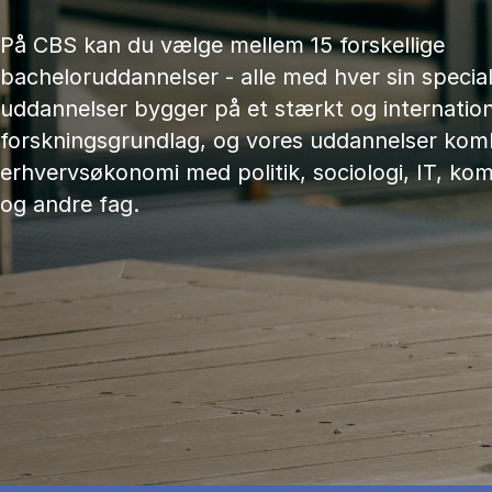
På CBS kan du vælge mellem 15 forskellige
bacheloruddannelser - alle med hver sin speciali
uddannelser bygger på et stærkt og internation
forskningsgrundlag, og vores uddannelser kom
erhvervsøkonomi med politik, sociologi, IT, ko
og andre fag.