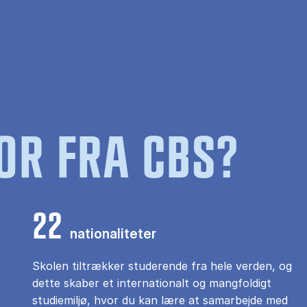
OR FRA CBS?
22
nationaliteter
Skolen tiltrækker studerende fra hele verden, og
dette skaber et internationalt og mangfoldigt
studiemiljø, hvor du kan lære at samarbejde med