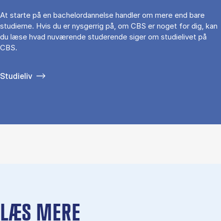
At starte på en bachelordannelse handler om mere end bare
studierne. Hvis du er nysgerrig på, om CBS er noget for dig, kan
du læse hvad nuværende studerende siger om studielivet på
CBS.
Studieliv
LÆS MERE