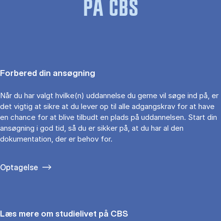
PÅ CBS
Forbered din ansøgning
Når du har valgt hvilke(n) uddannelse du gerne vil søge ind på, er
det vigtig at sikre at du lever op til alle adgangskrav for at have
en chance for at blive tilbudt en plads på uddannelsen. Start din
ansøgning i god tid, så du er sikker på, at du har al den
dokumentation, der er behov for.
Optagelse
Læs mere om studielivet på CBS