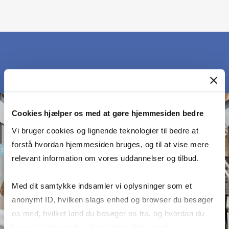
Cookies hjælper os med at gøre hjemmesiden bedre
Vi bruger cookies og lignende teknologier til bedre at
forstå hvordan hjemmesiden bruges, og til at vise mere
relevant information om vores uddannelser og tilbud.
Med dit samtykke indsamler vi oplysninger som et
anonymt ID, hvilken slags enhed og browser du besøger
os med, hvilket land du besøger os fra, og hvordan du
bruger hjemmesiden. Nogle data deles med