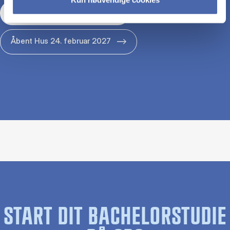
Åbent Hus 29. januar 2027
Åbent Hus 24. februar 2027
START DIT BACHELORSTUDIE