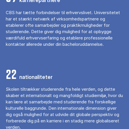
karrierepartnere
CBS har tætte forbindelser til erhvervslivet. Universitetet
har et stærkt netværk af virksomhedspartnere og
etablerer ofte samarbejder og praktikmuligheder for
studerende. Dette giver dig mulighed for at opbygge
værdifuld erhvervserfaring og etablere professionelle
kontakter allerede under din bacheloruddannelse.
22
nationaliteter
Skolen tiltrækker studerende fra hele verden, og dette
skaber et internationalt og mangfoldigt studiemiljø, hvor du
kan lære at samarbejde med studerende fra forskellige
kulturelle baggrunde. Den internationale dimension giver
dig også mulighed for at udvide dit globale perspektiv og
forberede dig på en karriere i en stadig mere globaliseret
verden.