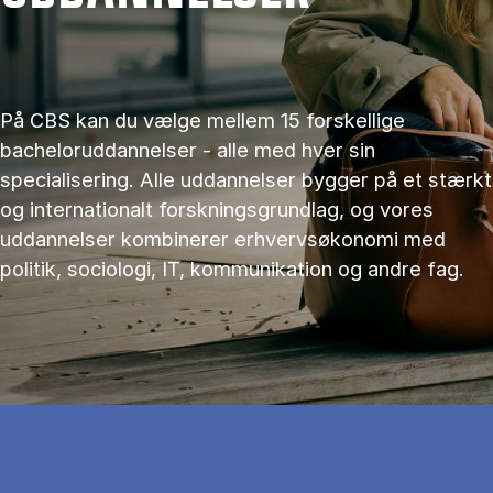
På CBS kan du vælge mellem 15 forskellige
bacheloruddannelser - alle med hver sin
specialisering. Alle uddannelser bygger på et stærkt
og internationalt forskningsgrundlag, og vores
uddannelser kombinerer erhvervsøkonomi med
politik, sociologi, IT, kommunikation og andre fag.