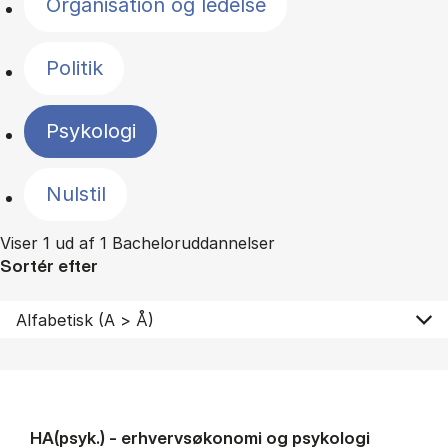
Organisation og ledelse
Politik
Psykologi
Nulstil
Viser 1 ud af 1 Bacheloruddannelser
Sortér efter
HA(psyk.) - erhvervs­økonomi og psy­ko­lo­gi