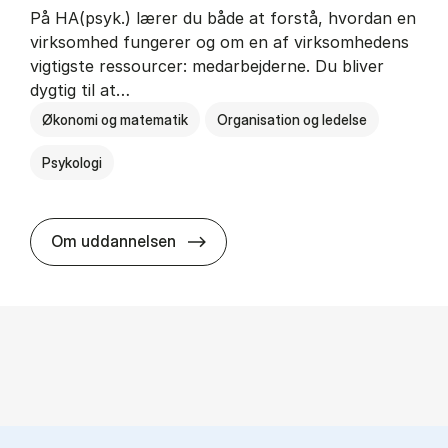
På HA(psyk.) lærer du både at forstå, hvordan en
virksomhed fungerer og om en af virksomhedens
vigtigste ressourcer: medarbejderne. Du bliver
dygtig til at…
Økonomi og matematik
Organisation og ledelse
Psykologi
HA(psyk.) - erhvervs­økonomi og ps
Om uddannelsen