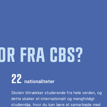
OR FRA CBS?
22
nationaliteter
Skolen tiltrækker studerende fra hele verden, og
dette skaber et internationalt og mangfoldigt
studiemiljø, hvor du kan lære at samarbejde med