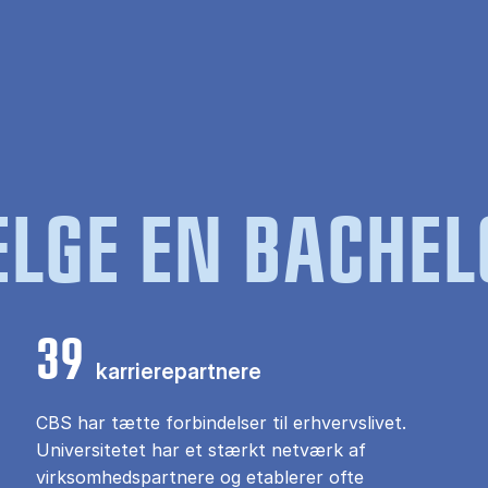
LGE EN BACHEL
39
karrierepartnere
CBS har tætte forbindelser til erhvervslivet.
Universitetet har et stærkt netværk af
virksomhedspartnere og etablerer ofte