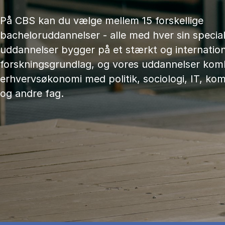
På CBS kan du vælge mellem 15 forskellige
bacheloruddannelser - alle med hver sin speciali
uddannelser bygger på et stærkt og internation
forskningsgrundlag, og vores uddannelser kom
erhvervsøkonomi med politik, sociologi, IT, ko
og andre fag.