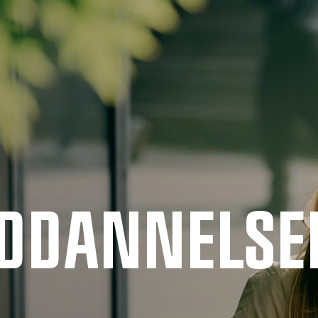
UDDANNELSE