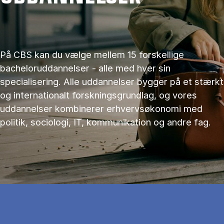
På CBS kan du vælge mellem 15 forskellige
bacheloruddannelser - alle med hver sin
specialisering. Alle uddannelser bygger på et stærkt
og internationalt forskningsgrundlag, og vores
uddannelser kombinerer erhvervsøkonomi med
politik, sociologi, IT, kommunikation og andre fag.