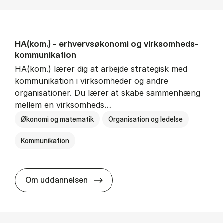
HA(kom.) - erhvervs­økonomi og virksomheds­
kommunikation
HA(kom.) lærer dig at arbejde strategisk med
kommunikation i virksomheder og andre
organisationer. Du lærer at skabe sammenhæng
mellem en virksomheds…
Økonomi og matematik
Organisation og ledelse
Kommunikation
HA(kom.) - erhvervs­økonomi og
Om uddannelsen