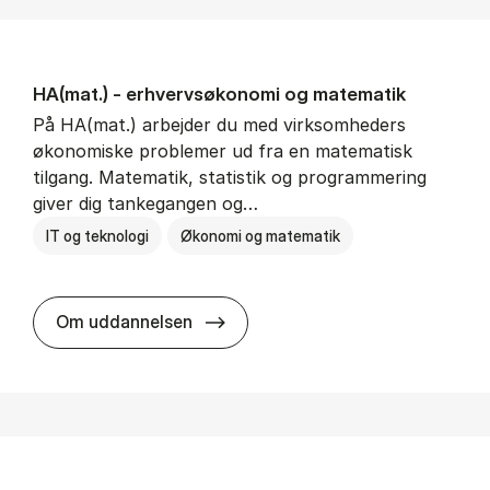
HA(mat.) - erhvervs­økonomi og ma­te­ma­tik
På HA(mat.) arbejder du med virksomheders
økonomiske problemer ud fra en matematisk
tilgang. Matematik, statistik og programmering
giver dig tankegangen og…
IT og teknologi
Økonomi og matematik
HA(mat.) - erhvervs­økonomi og m
Om uddannelsen