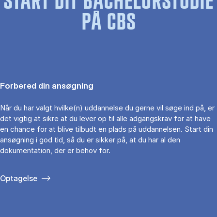
START DIT BACHELORSTUDIE
PÅ CBS
Forbered din ansøgning
Når du har valgt hvilke(n) uddannelse du gerne vil søge ind på, er
det vigtig at sikre at du lever op til alle adgangskrav for at have
en chance for at blive tilbudt en plads på uddannelsen. Start din
ansøgning i god tid, så du er sikker på, at du har al den
dokumentation, der er behov for.
Optagelse