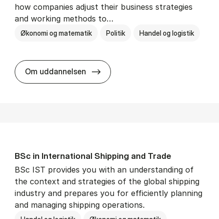
how companies adjust their business strategies
and working methods to…
Økonomi og matematik
Politik
Handel og logistik
BSc in In­ter­na­tion­al Busi­ness an
Om uddannelsen
BSc in In­ter­na­tion­al Ship­ping and Trade
BSc IST provides you with an understanding of
the context and strategies of the global shipping
industry and prepares you for efficiently planning
and managing shipping operations.