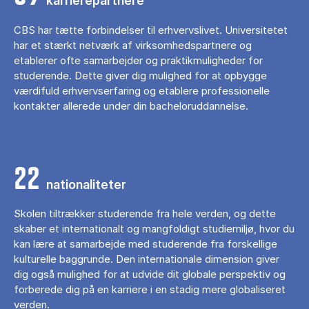
karrierepartnere
CBS har tætte forbindelser til erhvervslivet. Universitetet
har et stærkt netværk af virksomhedspartnere og
etablerer ofte samarbejder og praktikmuligheder for
studerende. Dette giver dig mulighed for at opbygge
værdifuld erhvervserfaring og etablere professionelle
kontakter allerede under din bacheloruddannelse.
22
nationaliteter
Skolen tiltrækker studerende fra hele verden, og dette
skaber et internationalt og mangfoldigt studiemiljø, hvor du
kan lære at samarbejde med studerende fra forskellige
kulturelle baggrunde. Den internationale dimension giver
dig også mulighed for at udvide dit globale perspektiv og
forberede dig på en karriere i en stadig mere globaliseret
verden.