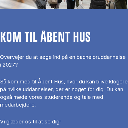
KOM TIL ÅBENT HUS
Overvejer du at søge ind på en bacheloruddannelse
i 2027?
Så kom med til Åbent Hus, hvor du kan blive klogere
på hvilke uddannelser, der er noget for dig. Du kan
også møde vores studerende og tale med
medarbejdere.
Vi glæder os til at se dig!