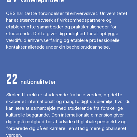
karrierepartnere
CBS har tætte forbindelser til erhvervslivet. Universitetet
har et stærkt netværk af virksomhedspartnere og
etablerer ofte samarbejder og praktikmuligheder for
studerende. Dette giver dig mulighed for at opbygge
værdifuld erhvervserfaring og etablere professionelle
kontakter allerede under din bacheloruddannelse.
22
nationaliteter
Skolen tiltrækker studerende fra hele verden, og dette
skaber et internationalt og mangfoldigt studiemiljø, hvor du
kan lære at samarbejde med studerende fra forskellige
kulturelle baggrunde. Den internationale dimension giver
dig også mulighed for at udvide dit globale perspektiv og
forberede dig på en karriere i en stadig mere globaliseret
verden.