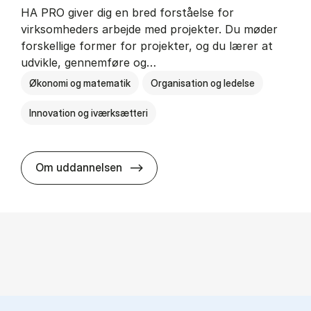
HA PRO giver dig en bred forståelse for
virksomheders arbejde med projekter. Du møder
forskellige former for projekter, og du lærer at
udvikle, gennemføre og…
Økonomi og matematik
Organisation og ledelse
Innovation og iværksætteri
HA i pro­jekt­le­del­se
Om uddannelsen