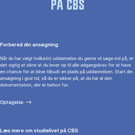
PÅ CBS
Forbered din ansøgning
Når du har valgt hvilke(n) uddannelse du gerne vil søge ind på, er
det vigtig at sikre at du lever op til alle adgangskrav for at have
en chance for at blive tilbudt en plads på uddannelsen. Start din
ansøgning i god tid, så du er sikker på, at du har al den
dokumentation, der er behov for.
Optagelse
Læs mere om studielivet på CBS