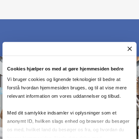
Cookies hjælper os med at gøre hjemmesiden bedre
Vi bruger cookies og lignende teknologier til bedre at
forstå hvordan hjemmesiden bruges, og til at vise mere
relevant information om vores uddannelser og tilbud.
Med dit samtykke indsamler vi oplysninger som et
anonymt ID, hvilken slags enhed og browser du besøger
os med, hvilket land du besøger os fra, og hvordan du
bruger hjemmesiden. Nogle data deles med