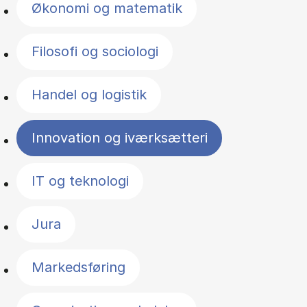
Økonomi og matematik
Filosofi og sociologi
Handel og logistik
Innovation og iværksætteri
IT og teknologi
Jura
Markedsføring