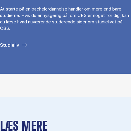
At starte på en bachelordannelse handler om mere end bare
studierne. Hvis du er nysgerrig på, om CBS er noget for dig, kan
du læse hvad nuværende studerende siger om studielivet på
CBS.
Studieliv
LÆS MERE