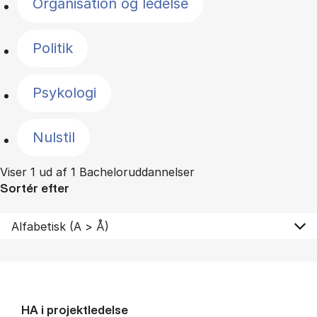
Organisation og ledelse
Politik
Psykologi
Nulstil
Viser 1 ud af 1 Bacheloruddannelser
Sortér efter
HA i pro­jekt­le­del­se