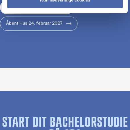
Åbent Hus 29. januar 2027
Åbent Hus 24. februar 2027
START DIT BACHELORSTUDIE