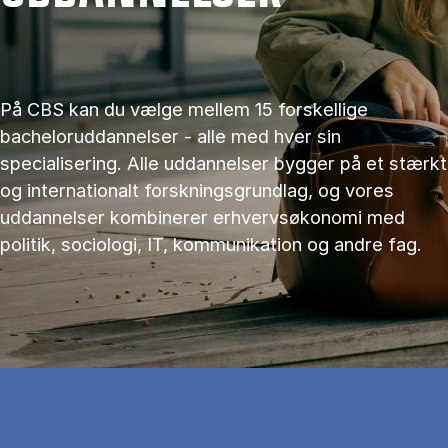
På CBS kan du vælge mellem 15 forskellige
bacheloruddannelser - alle med hver sin
specialisering. Alle uddannelser bygger på et stærkt
og internationalt forskningsgrundlag, og vores
uddannelser kombinerer erhvervsøkonomi med
politik, sociologi, IT, kommunikation og andre fag.