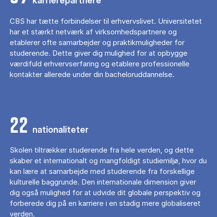
karrierepartnere
CBS har tætte forbindelser til erhvervslivet. Universitetet
har et stærkt netværk af virksomhedspartnere og
etablerer ofte samarbejder og praktikmuligheder for
studerende. Dette giver dig mulighed for at opbygge
værdifuld erhvervserfaring og etablere professionelle
kontakter allerede under din bacheloruddannelse.
22
nationaliteter
Skolen tiltrækker studerende fra hele verden, og dette
skaber et internationalt og mangfoldigt studiemiljø, hvor du
kan lære at samarbejde med studerende fra forskellige
kulturelle baggrunde. Den internationale dimension giver
dig også mulighed for at udvide dit globale perspektiv og
forberede dig på en karriere i en stadig mere globaliseret
verden.