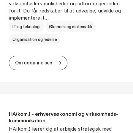
virksomheders muligheder og udfordringer inden
for it. Du får redskaber til at udvælge, udvikle og
implementere it…
IT og teknologi
Økonomi og matematik
Organisation og ledelse
HA(it.) - erhvervs­økonomi og in
Om uddannelsen
HA(kom.) - erhvervs­økonomi og virksomheds­
kommunikation
HA(kom.) lærer dig at arbejde strategisk med