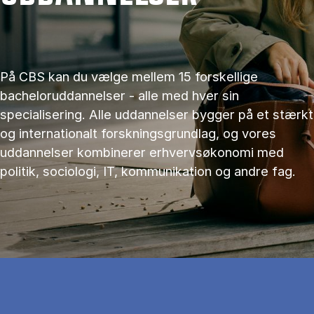
På CBS kan du vælge mellem 15 forskellige
bacheloruddannelser - alle med hver sin
specialisering. Alle uddannelser bygger på et stærkt
og internationalt forskningsgrundlag, og vores
uddannelser kombinerer erhvervsøkonomi med
politik, sociologi, IT, kommunikation og andre fag.