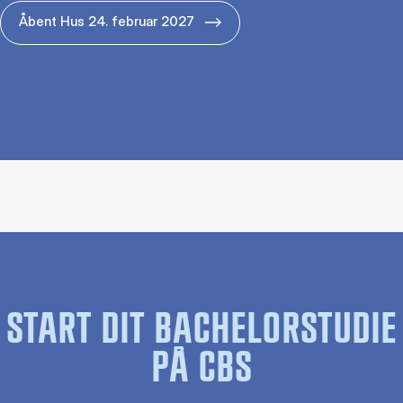
Åbent Hus 24. februar 2027
START DIT BACHELORSTUDIE
PÅ CBS