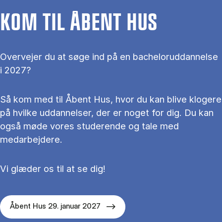
KOM TIL ÅBENT HUS
Overvejer du at søge ind på en bacheloruddannelse
i 2027?
Så kom med til Åbent Hus, hvor du kan blive klogere
på hvilke uddannelser, der er noget for dig. Du kan
også møde vores studerende og tale med
medarbejdere.
Vi glæder os til at se dig!
Åbent Hus 29. januar 2027