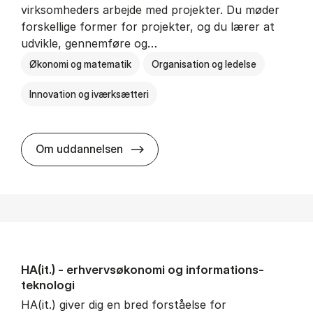
virksomheders arbejde med projekter. Du møder
forskellige former for projekter, og du lærer at
udvikle, gennemføre og…
Økonomi og matematik
Organisation og ledelse
Innovation og iværksætteri
HA i pro­jekt­le­del­se
Om uddannelsen
HA(it.) - erhvervs­økonomi og informations­
teknologi
HA(it.) giver dig en bred forståelse for