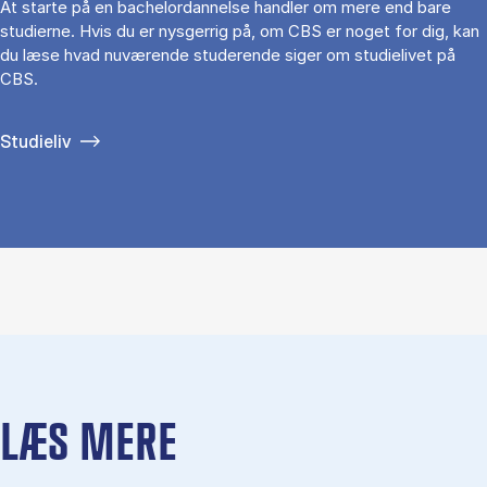
At starte på en bachelordannelse handler om mere end bare
studierne. Hvis du er nysgerrig på, om CBS er noget for dig, kan
du læse hvad nuværende studerende siger om studielivet på
CBS.
Studieliv
LÆS MERE