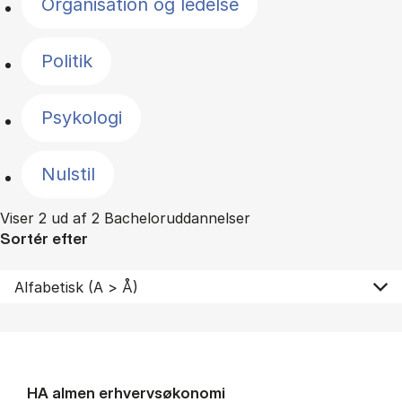
Organisation og ledelse
Politik
Psykologi
Nulstil
Viser 2 ud af 2 Bacheloruddannelser
Sortér efter
HA al­men erhvervs­økonomi