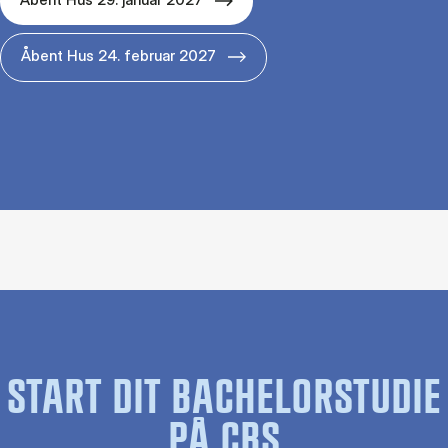
Åbent Hus 24. februar 2027
START DIT BACHELORSTUDIE
PÅ CBS