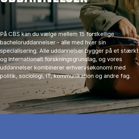
På CBS kan du vælge mellem 15 forskellige
bacheloruddannelser - alle med hver sin
specialisering. Alle uddannelser bygger på et stærkt
og internationalt forskningsgrundlag, og vores
uddannelser kombinerer erhvervsøkonomi med
politik, sociologi, IT, kommunikation og andre fag.