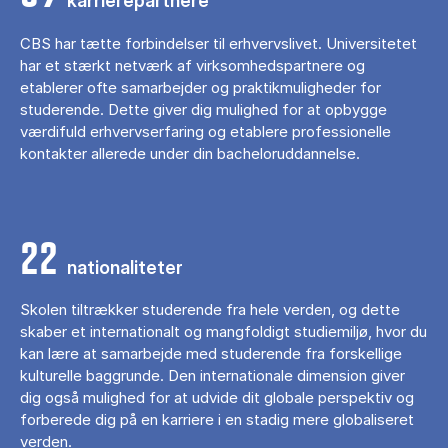
karrierepartnere
CBS har tætte forbindelser til erhvervslivet. Universitetet
har et stærkt netværk af virksomhedspartnere og
etablerer ofte samarbejder og praktikmuligheder for
studerende. Dette giver dig mulighed for at opbygge
værdifuld erhvervserfaring og etablere professionelle
kontakter allerede under din bacheloruddannelse.
22
nationaliteter
Skolen tiltrækker studerende fra hele verden, og dette
skaber et internationalt og mangfoldigt studiemiljø, hvor du
kan lære at samarbejde med studerende fra forskellige
kulturelle baggrunde. Den internationale dimension giver
dig også mulighed for at udvide dit globale perspektiv og
forberede dig på en karriere i en stadig mere globaliseret
verden.