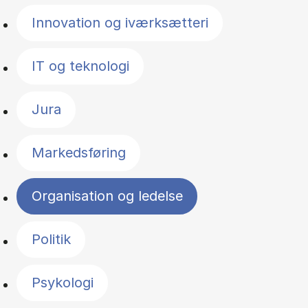
Innovation og iværksætteri
IT og teknologi
Jura
Markedsføring
Organisation og ledelse
Politik
Psykologi