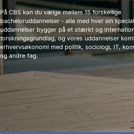
På CBS kan du vælge mellem 15 forskellige
bacheloruddannelser - alle med hver sin speciali
uddannelser bygger på et stærkt og internation
forskningsgrundlag, og vores uddannelser kom
erhvervsøkonomi med politik, sociologi, IT, ko
og andre fag.