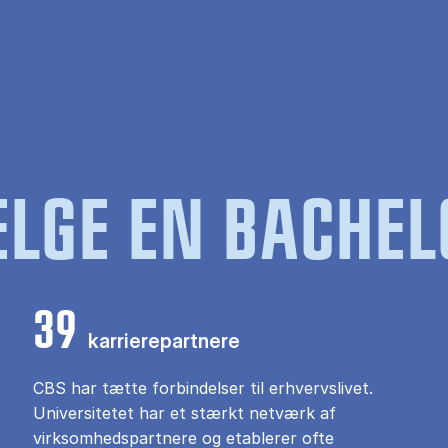
LGE EN BACHEL
39
karrierepartnere
CBS har tætte forbindelser til erhvervslivet.
Universitetet har et stærkt netværk af
virksomhedspartnere og etablerer ofte