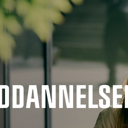
UDDANNELSE