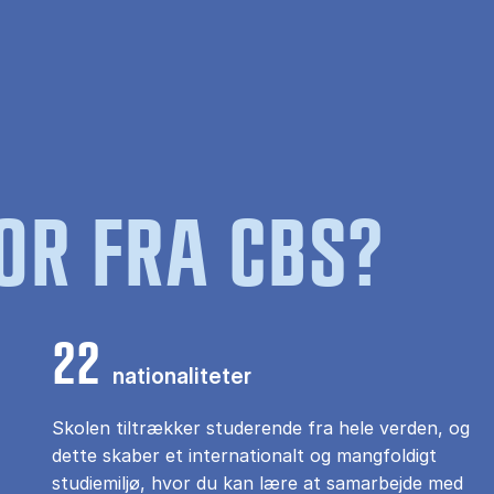
OR FRA CBS?
22
nationaliteter
Skolen tiltrækker studerende fra hele verden, og
dette skaber et internationalt og mangfoldigt
studiemiljø, hvor du kan lære at samarbejde med