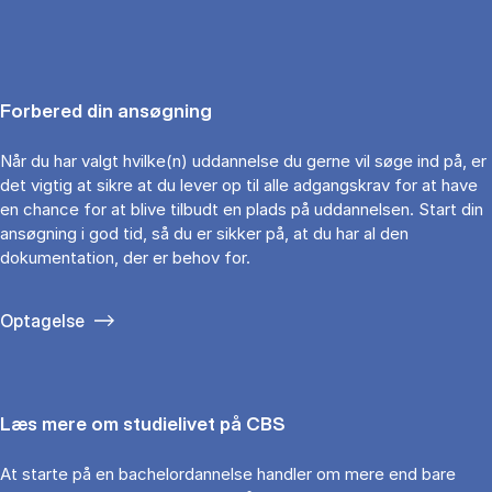
Forbered din ansøgning
Når du har valgt hvilke(n) uddannelse du gerne vil søge ind på, er
det vigtig at sikre at du lever op til alle adgangskrav for at have
en chance for at blive tilbudt en plads på uddannelsen. Start din
ansøgning i god tid, så du er sikker på, at du har al den
dokumentation, der er behov for.
Optagelse
Læs mere om studielivet på CBS
At starte på en bachelordannelse handler om mere end bare