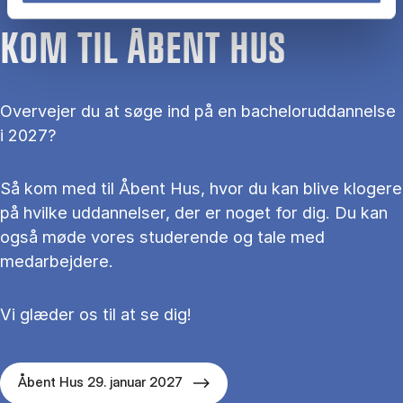
KOM TIL ÅBENT HUS
Overvejer du at søge ind på en bacheloruddannelse
i 2027?
Så kom med til Åbent Hus, hvor du kan blive klogere
på hvilke uddannelser, der er noget for dig. Du kan
også møde vores studerende og tale med
medarbejdere.
Vi glæder os til at se dig!
Åbent Hus 29. januar 2027