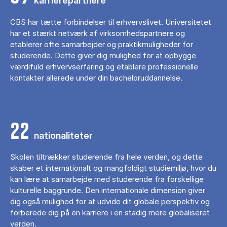
karrierepartnere
CBS har tætte forbindelser til erhvervslivet. Universitetet
har et stærkt netværk af virksomhedspartnere og
etablerer ofte samarbejder og praktikmuligheder for
studerende. Dette giver dig mulighed for at opbygge
værdifuld erhvervserfaring og etablere professionelle
kontakter allerede under din bacheloruddannelse.
22
nationaliteter
Skolen tiltrækker studerende fra hele verden, og dette
skaber et internationalt og mangfoldigt studiemiljø, hvor du
kan lære at samarbejde med studerende fra forskellige
kulturelle baggrunde. Den internationale dimension giver
dig også mulighed for at udvide dit globale perspektiv og
forberede dig på en karriere i en stadig mere globaliseret
verden.