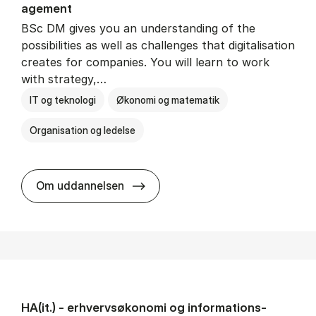
age­ment
BSc DM gives you an understanding of the
possibilities as well as challenges that digitalisation
creates for companies. You will learn to work
with strategy,…
IT og teknologi
Økonomi og matematik
Organisation og ledelse
BSc in Busi­ness Ad­min­is­tra­tion
Om uddannelsen
HA(it.) - erhvervs­økonomi og informations­