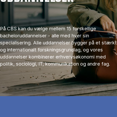
På CBS kan du vælge mellem 15 forskellige
bacheloruddannelser - alle med hver sin
specialisering. Alle uddannelser bygger på et stærkt
og internationalt forskningsgrundlag, og vores
uddannelser kombinerer erhvervsøkonomi med
politik, sociologi, IT, kommunikation og andre fag.