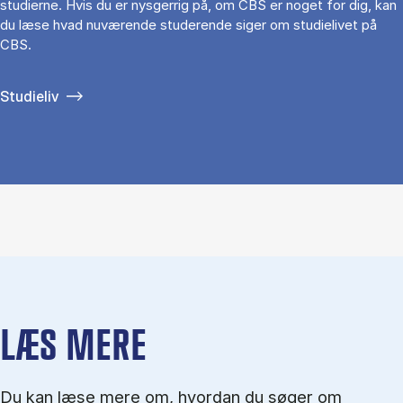
studierne. Hvis du er nysgerrig på, om CBS er noget for dig, kan
du læse hvad nuværende studerende siger om studielivet på
CBS.
Studieliv
LÆS MERE
Du kan læse mere om, hvordan du søger om