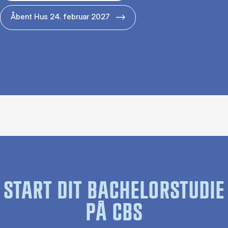
Åbent Hus 24. februar 2027
START DIT BACHELORSTUDIE
PÅ CBS