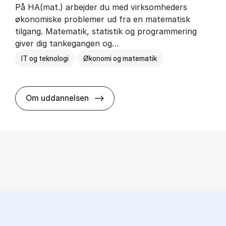
På HA(mat.) arbejder du med virksomheders
økonomiske problemer ud fra en matematisk
tilgang. Matematik, statistik og programmering
giver dig tankegangen og…
IT og teknologi
Økonomi og matematik
HA(mat.) - erhvervs­økonomi og m
Om uddannelsen