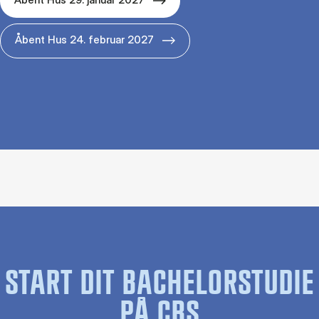
Åbent Hus 24. februar 2027
START DIT BACHELORSTUDIE
PÅ CBS