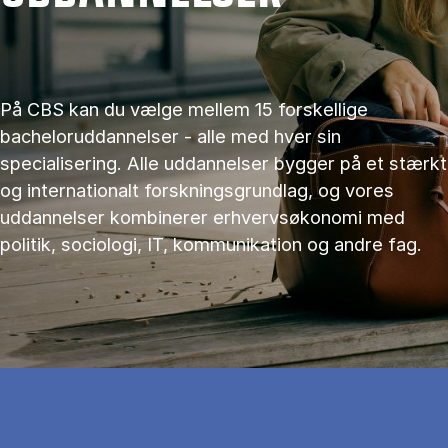
På CBS kan du vælge mellem 15 forskellige
bacheloruddannelser - alle med hver sin
specialisering. Alle uddannelser bygger på et stærkt
og internationalt forskningsgrundlag, og vores
uddannelser kombinerer erhvervsøkonomi med
politik, sociologi, IT, kommunikation og andre fag.