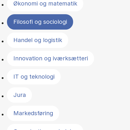
Økonomi og matematik
Filosofi og sociologi
Handel og logistik
Innovation og iværksætteri
IT og teknologi
Jura
Markedsføring