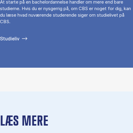
At starte på en bachelordannelse handler om mere end bare
studierne. Hvis du er nysgerrig på, om CBS er noget for dig, kan
du læse hvad nuværende studerende siger om studielivet på
CBS.
Studieliv
LÆS MERE