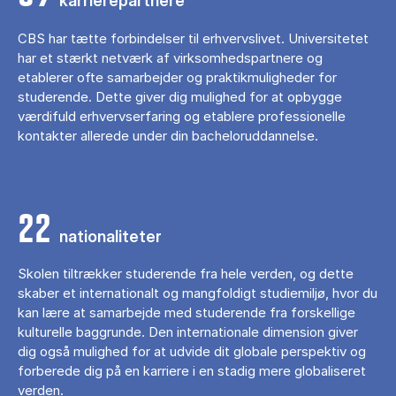
karrierepartnere
CBS har tætte forbindelser til erhvervslivet. Universitetet
har et stærkt netværk af virksomhedspartnere og
etablerer ofte samarbejder og praktikmuligheder for
studerende. Dette giver dig mulighed for at opbygge
værdifuld erhvervserfaring og etablere professionelle
kontakter allerede under din bacheloruddannelse.
22
nationaliteter
Skolen tiltrækker studerende fra hele verden, og dette
skaber et internationalt og mangfoldigt studiemiljø, hvor du
kan lære at samarbejde med studerende fra forskellige
kulturelle baggrunde. Den internationale dimension giver
dig også mulighed for at udvide dit globale perspektiv og
forberede dig på en karriere i en stadig mere globaliseret
verden.