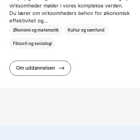
virksomheder møder i vores komplekse verden.
Du lærer om virksomheders behov for økonomisk
effektivitet og…
Økonomi og matematik
Kultur og samfund
Filosofi og sociologi
HA(fil.) - erhvervs­økonomi og fi­lo­
Om uddannelsen