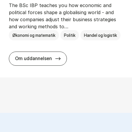
The BSc IBP teaches you how economic and
political forces shape a globalising world - and
how companies adjust their business strategies
and working methods to…
Økonomi og matematik
Politik
Handel og logistik
BSc in In­ter­na­tion­al Busi­ness an
Om uddannelsen