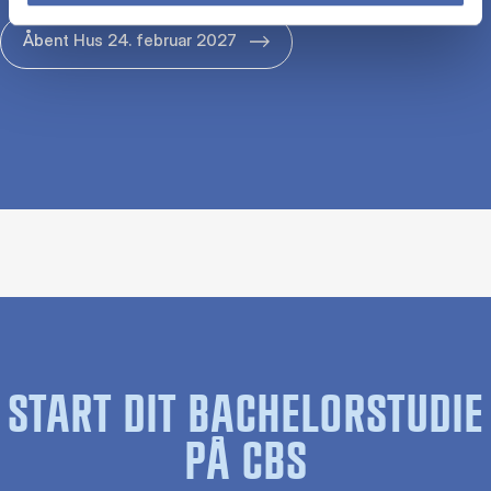
Åbent Hus 24. februar 2027
START DIT BACHELORSTUDIE
PÅ CBS