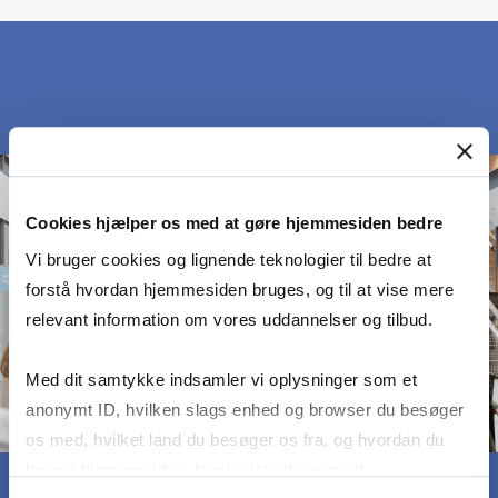
Cookies hjælper os med at gøre hjemmesiden bedre
Vi bruger cookies og lignende teknologier til bedre at
forstå hvordan hjemmesiden bruges, og til at vise mere
relevant information om vores uddannelser og tilbud.
Med dit samtykke indsamler vi oplysninger som et
anonymt ID, hvilken slags enhed og browser du besøger
os med, hvilket land du besøger os fra, og hvordan du
bruger hjemmesiden. Nogle data deles med