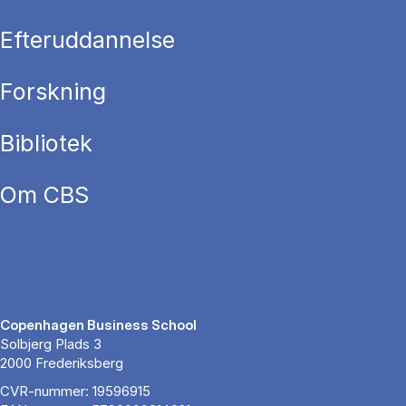
Efteruddannelse
Forskning
Bibliotek
Om CBS
Copenhagen Business School
Solbjerg Plads 3
2000 Frederiksberg
CVR-nummer: 19596915