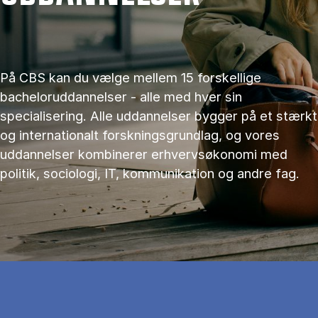
På CBS kan du vælge mellem 15 forskellige
bacheloruddannelser - alle med hver sin
specialisering. Alle uddannelser bygger på et stærkt
og internationalt forskningsgrundlag, og vores
uddannelser kombinerer erhvervsøkonomi med
politik, sociologi, IT, kommunikation og andre fag.