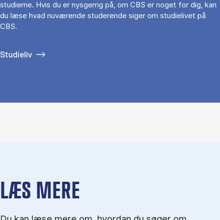
studierne. Hvis du er nysgerrig på, om CBS er noget for dig, kan
du læse hvad nuværende studerende siger om studielivet på
CBS.
Studieliv
LÆS MERE
Du kan læse mere om, hvordan du søger om