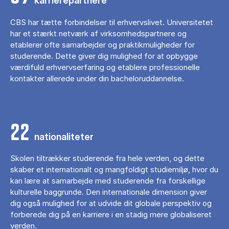
karrierepartnere
CBS har tætte forbindelser til erhvervslivet. Universitetet
har et stærkt netværk af virksomhedspartnere og
etablerer ofte samarbejder og praktikmuligheder for
studerende. Dette giver dig mulighed for at opbygge
værdifuld erhvervserfaring og etablere professionelle
kontakter allerede under din bacheloruddannelse.
22
nationaliteter
Skolen tiltrækker studerende fra hele verden, og dette
skaber et internationalt og mangfoldigt studiemiljø, hvor du
kan lære at samarbejde med studerende fra forskellige
kulturelle baggrunde. Den internationale dimension giver
dig også mulighed for at udvide dit globale perspektiv og
forberede dig på en karriere i en stadig mere globaliseret
verden.