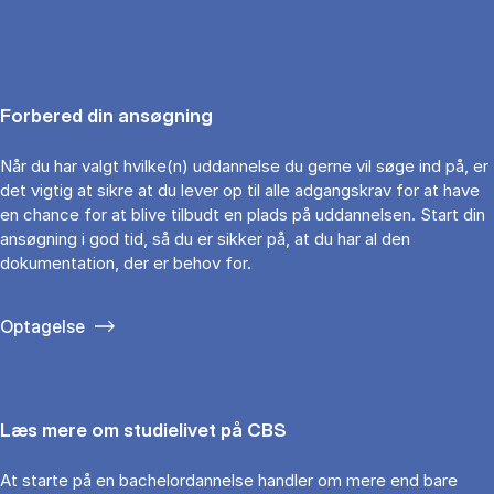
Forbered din ansøgning
Når du har valgt hvilke(n) uddannelse du gerne vil søge ind på, er
det vigtig at sikre at du lever op til alle adgangskrav for at have
en chance for at blive tilbudt en plads på uddannelsen. Start din
ansøgning i god tid, så du er sikker på, at du har al den
dokumentation, der er behov for.
Optagelse
Læs mere om studielivet på CBS
At starte på en bachelordannelse handler om mere end bare