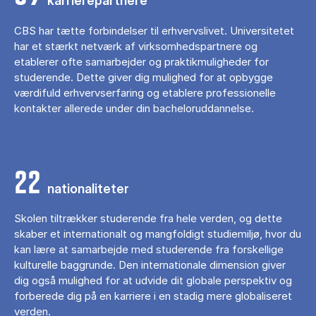
karrierepartnere
CBS har tætte forbindelser til erhvervslivet. Universitetet
har et stærkt netværk af virksomhedspartnere og
etablerer ofte samarbejder og praktikmuligheder for
studerende. Dette giver dig mulighed for at opbygge
værdifuld erhvervserfaring og etablere professionelle
kontakter allerede under din bacheloruddannelse.
22
nationaliteter
Skolen tiltrækker studerende fra hele verden, og dette
skaber et internationalt og mangfoldigt studiemiljø, hvor du
kan lære at samarbejde med studerende fra forskellige
kulturelle baggrunde. Den internationale dimension giver
dig også mulighed for at udvide dit globale perspektiv og
forberede dig på en karriere i en stadig mere globaliseret
verden.