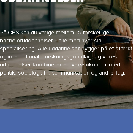
På CBS kan du vælge mellem 15 forskellige
bacheloruddannelser - alle med hver sin
specialisering. Alle uddannelser bygger på et stærkt
og internationalt forskningsgrundlag, og vores
uddannelser kombinerer erhvervsøkonomi med
politik, sociologi, IT, kommunikation og andre fag.