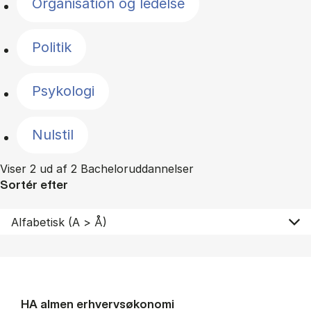
Organisation og ledelse
Politik
Psykologi
Nulstil
Viser 2 ud af 2 Bacheloruddannelser
Sortér efter
HA al­men erhvervs­økonomi