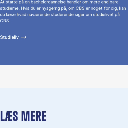
At starte på en bachelordannelse handler om mere end bare
studierne. Hvis du er nysgerrig på, om CBS er noget for dig, kan
du læse hvad nuværende studerende siger om studielivet på
CBS.
Studieliv
LÆS MERE