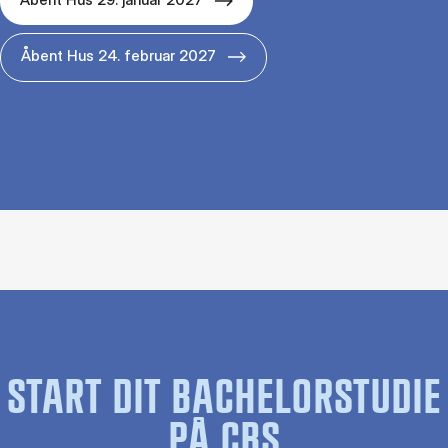
Åbent Hus 24. februar 2027
START DIT BACHELORSTUDIE
PÅ CBS