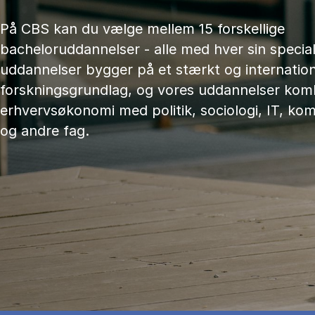
På CBS kan du vælge mellem 15 forskellige
bacheloruddannelser - alle med hver sin speciali
uddannelser bygger på et stærkt og internation
forskningsgrundlag, og vores uddannelser kom
erhvervsøkonomi med politik, sociologi, IT, ko
og andre fag.