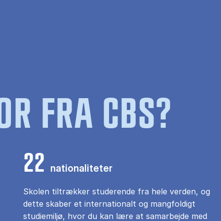
OR FRA CBS?
22
nationaliteter
Skolen tiltrækker studerende fra hele verden, og
dette skaber et internationalt og mangfoldigt
studiemiljø, hvor du kan lære at samarbejde med