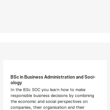
BSc in Busi­ness Ad­min­is­tra­tion and So­ci­
ology
In the BSc SOC you learn how to make
responsible business decisions by combining
the economic and social perspectives on
companies, their organisation and their