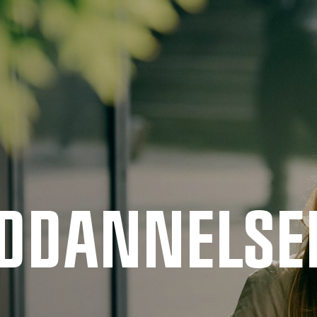
UDDANNELSE