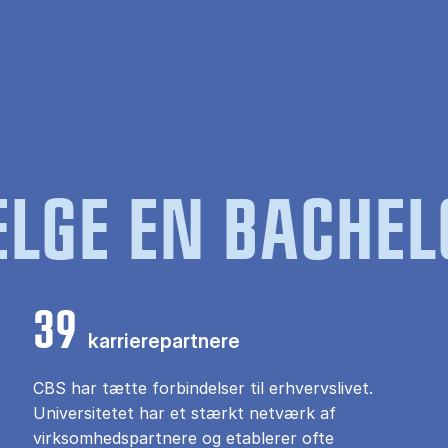
LGE EN BACHEL
39
karrierepartnere
CBS har tætte forbindelser til erhvervslivet.
Universitetet har et stærkt netværk af
virksomhedspartnere og etablerer ofte