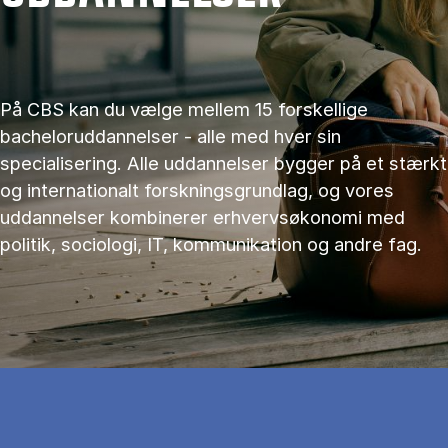
På CBS kan du vælge mellem 15 forskellige
bacheloruddannelser - alle med hver sin
specialisering. Alle uddannelser bygger på et stærkt
og internationalt forskningsgrundlag, og vores
uddannelser kombinerer erhvervsøkonomi med
politik, sociologi, IT, kommunikation og andre fag.