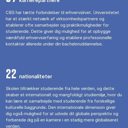
karrierepartnere
CBS har tætte forbindelser til erhvervslivet. Universitetet
har et stærkt netværk af virksomhedspartnere og
etablerer ofte samarbejder og praktikmuligheder for
studerende. Dette giver dig mulighed for at opbygge
værdifuld erhvervserfaring og etablere professionelle
kontakter allerede under din bacheloruddannelse.
22
nationaliteter
Skolen tiltrækker studerende fra hele verden, og dette
skaber et internationalt og mangfoldigt studiemiljø, hvor du
kan lære at samarbejde med studerende fra forskellige
kulturelle baggrunde. Den internationale dimension giver
dig også mulighed for at udvide dit globale perspektiv og
forberede dig på en karriere i en stadig mere globaliseret
verden.