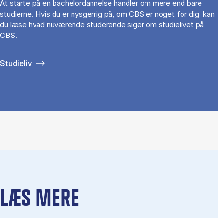
At starte på en bachelordannelse handler om mere end bare
studierne. Hvis du er nysgerrig på, om CBS er noget for dig, kan
du læse hvad nuværende studerende siger om studielivet på
CBS.
Studieliv
LÆS MERE