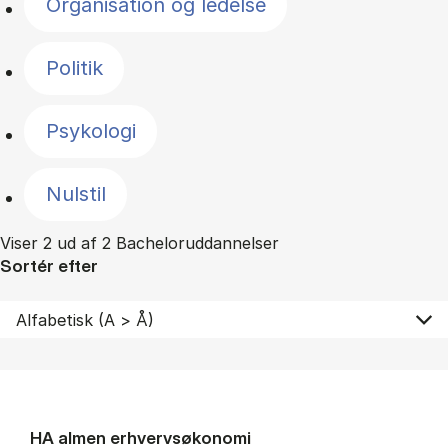
Organisation og ledelse
Politik
Psykologi
Nulstil
Viser 2 ud af 2 Bacheloruddannelser
Sortér efter
HA al­men erhvervs­økonomi