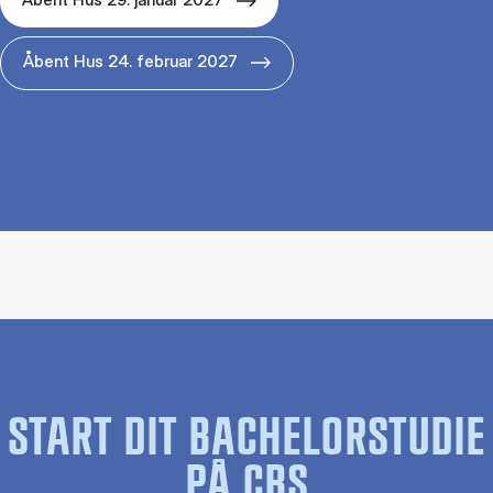
Åbent Hus 24. februar 2027
START DIT BACHELORSTUDIE
PÅ CBS