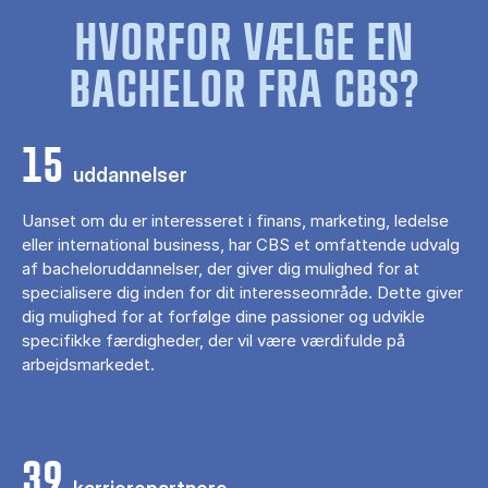
HVORFOR VÆLGE EN
BACHELOR FRA CBS?
15
uddannelser
Uanset om du er interesseret i finans, marketing, ledelse
eller international business, har CBS et omfattende udvalg
af bacheloruddannelser, der giver dig mulighed for at
specialisere dig inden for dit interesseområde. Dette giver
dig mulighed for at forfølge dine passioner og udvikle
specifikke færdigheder, der vil være værdifulde på
arbejdsmarkedet.
39