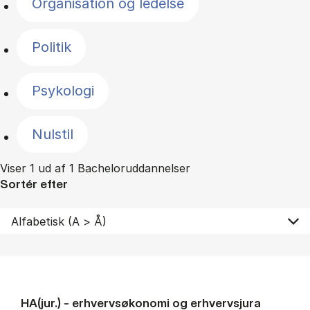
Organisation og ledelse
Politik
Psykologi
Nulstil
Viser 1 ud af 1 Bacheloruddannelser
Sortér efter
HA(jur.) - erhvervs­økonomi og erhvervs­jura