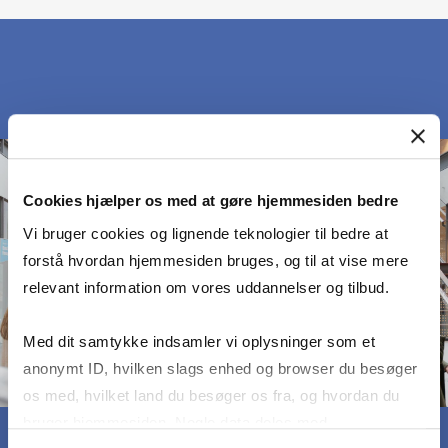
Cookies hjælper os med at gøre hjemmesiden bedre
Vi bruger cookies og lignende teknologier til bedre at
forstå hvordan hjemmesiden bruges, og til at vise mere
relevant information om vores uddannelser og tilbud.
Med dit samtykke indsamler vi oplysninger som et
anonymt ID, hvilken slags enhed og browser du besøger
os med, hvilket land du besøger os fra, og hvordan du
bruger hjemmesiden. Nogle data deles med