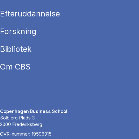
Efteruddannelse
Forskning
Bibliotek
Om CBS
Copenhagen Business School
Solbjerg Plads 3
2000 Frederiksberg
CVR-nummer: 19596915