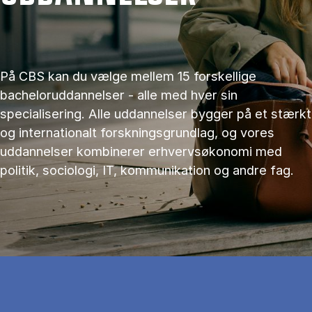
På CBS kan du vælge mellem 15 forskellige
bacheloruddannelser - alle med hver sin
specialisering. Alle uddannelser bygger på et stærkt
og internationalt forskningsgrundlag, og vores
uddannelser kombinerer erhvervsøkonomi med
politik, sociologi, IT, kommunikation og andre fag.