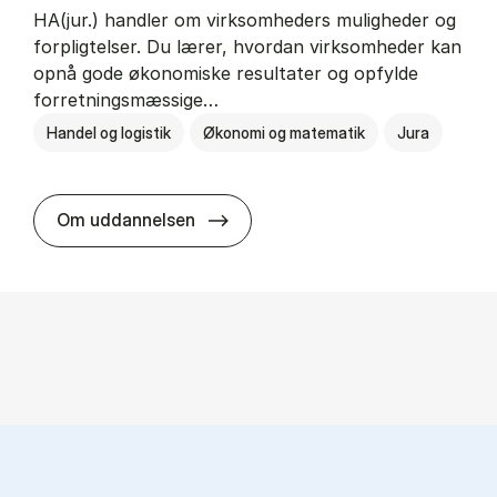
HA(jur.) handler om virksomheders muligheder og
forpligtelser. Du lærer, hvordan virksomheder kan
opnå gode økonomiske resultater og opfylde
forretningsmæssige…
Handel og logistik
Økonomi og matematik
Jura
HA(jur.) - erhvervs­økonomi og er
Om uddannelsen