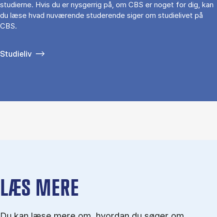
studierne. Hvis du er nysgerrig på, om CBS er noget for dig, kan
du læse hvad nuværende studerende siger om studielivet på
CBS.
Studieliv
LÆS MERE
Du kan læse mere om, hvordan du søger om