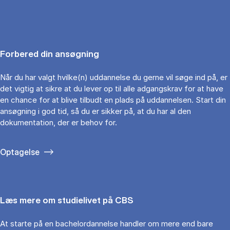
Forbered din ansøgning
Når du har valgt hvilke(n) uddannelse du gerne vil søge ind på, er
det vigtig at sikre at du lever op til alle adgangskrav for at have
en chance for at blive tilbudt en plads på uddannelsen. Start din
ansøgning i god tid, så du er sikker på, at du har al den
dokumentation, der er behov for.
Optagelse
Læs mere om studielivet på CBS
At starte på en bachelordannelse handler om mere end bare