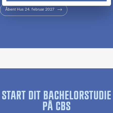
Åbent Hus 24. februar 2027
START DIT BACHELORSTUDIE
PÅ CBS