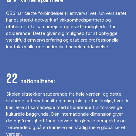
karrierepartnere
CBS har tætte forbindelser til erhvervslivet. Universitetet
har et stærkt netværk af virksomhedspartnere og
etablerer ofte samarbejder og praktikmuligheder for
studerende. Dette giver dig mulighed for at opbygge
værdifuld erhvervserfaring og etablere professionelle
kontakter allerede under din bacheloruddannelse.
22
nationaliteter
Skolen tiltrækker studerende fra hele verden, og dette
skaber et internationalt og mangfoldigt studiemiljø, hvor du
kan lære at samarbejde med studerende fra forskellige
kulturelle baggrunde. Den internationale dimension giver
dig også mulighed for at udvide dit globale perspektiv og
forberede dig på en karriere i en stadig mere globaliseret
verden.