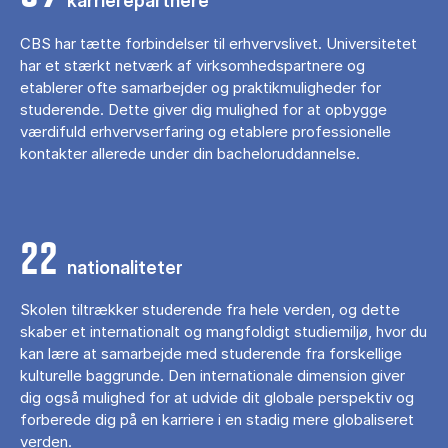
karrierepartnere
CBS har tætte forbindelser til erhvervslivet. Universitetet
har et stærkt netværk af virksomhedspartnere og
etablerer ofte samarbejder og praktikmuligheder for
studerende. Dette giver dig mulighed for at opbygge
værdifuld erhvervserfaring og etablere professionelle
kontakter allerede under din bacheloruddannelse.
22
nationaliteter
Skolen tiltrækker studerende fra hele verden, og dette
skaber et internationalt og mangfoldigt studiemiljø, hvor du
kan lære at samarbejde med studerende fra forskellige
kulturelle baggrunde. Den internationale dimension giver
dig også mulighed for at udvide dit globale perspektiv og
forberede dig på en karriere i en stadig mere globaliseret
verden.