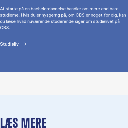
At starte på en bachelordannelse handler om mere end bare
studierne. Hvis du er nysgerrig på, om CBS er noget for dig, kan
du læse hvad nuværende studerende siger om studielivet på
CBS.
Studieliv
LÆS MERE