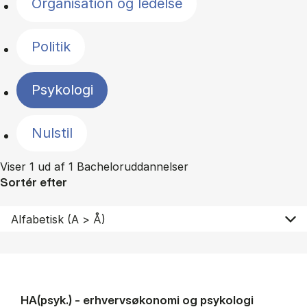
Organisation og ledelse
Politik
Psykologi
Nulstil
Viser 1 ud af 1 Bacheloruddannelser
Sortér efter
HA(psyk.) - erhvervs­økonomi og psy­ko­lo­gi