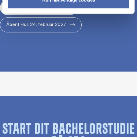
Åbent Hus 29. januar 2027
Åbent Hus 24. februar 2027
START DIT BACHELORSTUDIE