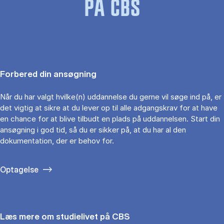
PÅ CBS
Forbered din ansøgning
Når du har valgt hvilke(n) uddannelse du gerne vil søge ind på, er
det vigtig at sikre at du lever op til alle adgangskrav for at have
en chance for at blive tilbudt en plads på uddannelsen. Start din
ansøgning i god tid, så du er sikker på, at du har al den
dokumentation, der er behov for.
Optagelse
Læs mere om studielivet på CBS