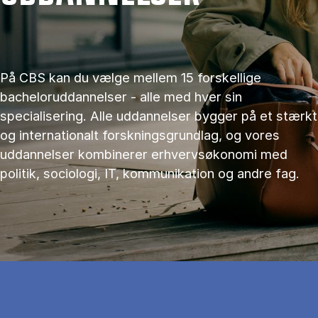
På CBS kan du vælge mellem 15 forskellige
bacheloruddannelser - alle med hver sin
specialisering. Alle uddannelser bygger på et stærkt
og internationalt forskningsgrundlag, og vores
uddannelser kombinerer erhvervsøkonomi med
politik, sociologi, IT, kommunikation og andre fag.