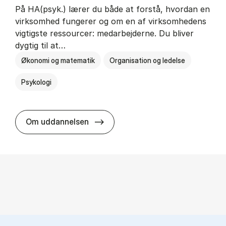
På HA(psyk.) lærer du både at forstå, hvordan en
virksomhed fungerer og om en af virksomhedens
vigtigste ressourcer: medarbejderne. Du bliver
dygtig til at…
Økonomi og matematik
Organisation og ledelse
Psykologi
HA(psyk.) - erhvervs­økonomi og ps
Om uddannelsen