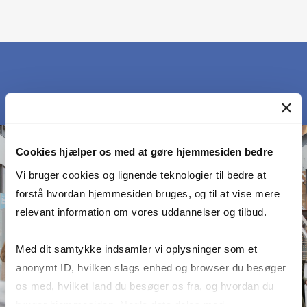
Cookies hjælper os med at gøre hjemmesiden bedre
Vi bruger cookies og lignende teknologier til bedre at
forstå hvordan hjemmesiden bruges, og til at vise mere
relevant information om vores uddannelser og tilbud.
Med dit samtykke indsamler vi oplysninger som et
anonymt ID, hvilken slags enhed og browser du besøger
os med, hvilket land du besøger os fra, og hvordan du
bruger hjemmesiden. Nogle data deles med