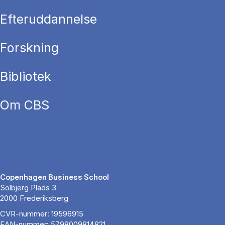
Efteruddannelse
Forskning
Bibliotek
Om CBS
Copenhagen Business School
Solbjerg Plads 3
2000 Frederiksberg
CVR-nummer: 19596915
EAN-nummer: 5798009814821