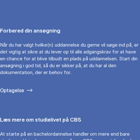
Forbered din ansøgning
Når du har valgt hvilke(n) uddannelse du gerne vil søge ind på, er
det vigtig at sikre at du lever op til alle adgangskrav for at have
en chance for at blive tilbudt en plads på uddannelsen. Start din
ansøgning i god tid, så du er sikker på, at du har al den
dokumentation, der er behov for.
Optagelse
Læs mere om studielivet på CBS
At starte på en bachelordannelse handler om mere end bare