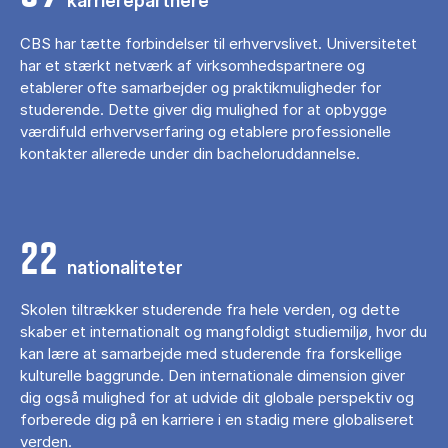
karrierepartnere
CBS har tætte forbindelser til erhvervslivet. Universitetet
har et stærkt netværk af virksomhedspartnere og
etablerer ofte samarbejder og praktikmuligheder for
studerende. Dette giver dig mulighed for at opbygge
værdifuld erhvervserfaring og etablere professionelle
kontakter allerede under din bacheloruddannelse.
22
nationaliteter
Skolen tiltrækker studerende fra hele verden, og dette
skaber et internationalt og mangfoldigt studiemiljø, hvor du
kan lære at samarbejde med studerende fra forskellige
kulturelle baggrunde. Den internationale dimension giver
dig også mulighed for at udvide dit globale perspektiv og
forberede dig på en karriere i en stadig mere globaliseret
verden.