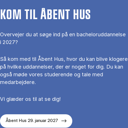
KOM TIL ÅBENT HUS
Overvejer du at søge ind på en bacheloruddannelse
i 2027?
Så kom med til Åbent Hus, hvor du kan blive klogere
på hvilke uddannelser, der er noget for dig. Du kan
også møde vores studerende og tale med
medarbejdere.
Vi glæder os til at se dig!
Åbent Hus 29. januar 2027