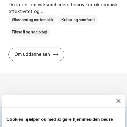
Du lærer om virksomheders behov for økonomisk
effektivitet og…
Økonomi og matematik
Kultur og samfund
Filosofi og sociologi
HA(fil.) - erhvervs­økonomi og fi­lo­
Om uddannelsen
Cookies hjælper os med at gøre hjemmesiden bedre