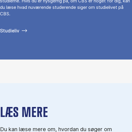
studierne. Hvis du er nysgerrig på, om CBS er noget for dig, kan
du læse hvad nuværende studerende siger om studielivet på
CBS.
Studieliv
LÆS MERE
Du kan læse mere om, hvordan du søger om