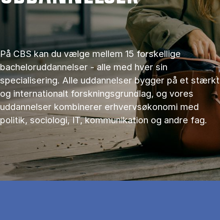
På CBS kan du vælge mellem 15 forskellige
bacheloruddannelser - alle med hver sin
specialisering. Alle uddannelser bygger på et stærkt
og internationalt forskningsgrundlag, og vores
uddannelser kombinerer erhvervsøkonomi med
politik, sociologi, IT, kommunikation og andre fag.