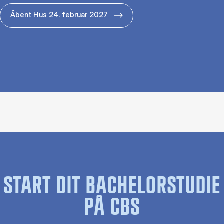
Åbent Hus 24. februar 2027
START DIT BACHELORSTUDIE
PÅ CBS