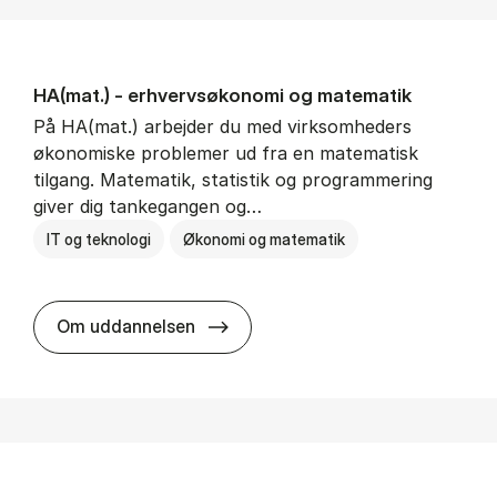
HA(mat.) - erhvervs­økonomi og ma­te­ma­tik
På HA(mat.) arbejder du med virksomheders
økonomiske problemer ud fra en matematisk
tilgang. Matematik, statistik og programmering
giver dig tankegangen og…
IT og teknologi
Økonomi og matematik
HA(mat.) - erhvervs­økonomi og m
Om uddannelsen