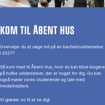
KOM TIL ÅBENT HUS
Overvejer du at søge ind på en bacheloruddannelse
i 2027?
Så kom med til Åbent Hus, hvor du kan blive klogere
på hvilke uddannelser, der er noget for dig. Du kan
også møde vores studerende og tale med
medarbejdere.
Vi glæder os til at se dig!