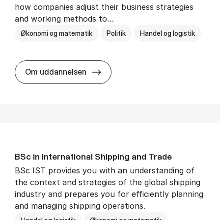
how companies adjust their business strategies
and working methods to…
Økonomi og matematik
Politik
Handel og logistik
BSc in In­ter­na­tion­al Busi­ness an
Om uddannelsen
BSc in In­ter­na­tion­al Ship­ping and Trade
BSc IST provides you with an understanding of
the context and strategies of the global shipping
industry and prepares you for efficiently planning
and managing shipping operations.