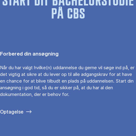
START DIT BACHELORSTUDIE
PÅ CBS
Forbered din ansøgning
Når du har valgt hvilke(n) uddannelse du gerne vil søge ind på, er
det vigtig at sikre at du lever op til alle adgangskrav for at have
en chance for at blive tilbudt en plads på uddannelsen. Start din
ansøgning i god tid, så du er sikker på, at du har al den
dokumentation, der er behov for.
Optagelse