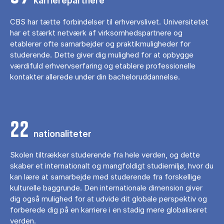
karrierepartnere
CBS har tætte forbindelser til erhvervslivet. Universitetet
har et stærkt netværk af virksomhedspartnere og
etablerer ofte samarbejder og praktikmuligheder for
studerende. Dette giver dig mulighed for at opbygge
værdifuld erhvervserfaring og etablere professionelle
kontakter allerede under din bacheloruddannelse.
22
nationaliteter
Skolen tiltrækker studerende fra hele verden, og dette
skaber et internationalt og mangfoldigt studiemiljø, hvor du
kan lære at samarbejde med studerende fra forskellige
kulturelle baggrunde. Den internationale dimension giver
dig også mulighed for at udvide dit globale perspektiv og
forberede dig på en karriere i en stadig mere globaliseret
verden.