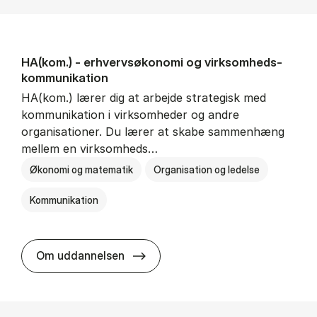
HA(kom.) - erhvervs­økonomi og virksomheds­
kommunikation
HA(kom.) lærer dig at arbejde strategisk med
kommunikation i virksomheder og andre
organisationer. Du lærer at skabe sammenhæng
mellem en virksomheds…
Økonomi og matematik
Organisation og ledelse
Kommunikation
HA(kom.) - erhvervs­økonomi og
Om uddannelsen