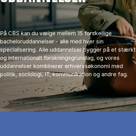
På CBS kan du vælge mellem 15 forskellige
bacheloruddannelser - alle med hver sin
specialisering. Alle uddannelser bygger på et stærkt
og internationalt forskningsgrundlag, og vores
uddannelser kombinerer erhvervsøkonomi med
politik, sociologi, IT, kommunikation og andre fag.