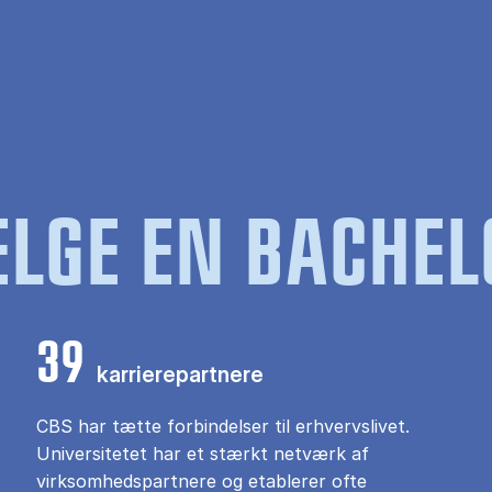
LGE EN BACHEL
39
karrierepartnere
CBS har tætte forbindelser til erhvervslivet.
Universitetet har et stærkt netværk af
virksomhedspartnere og etablerer ofte