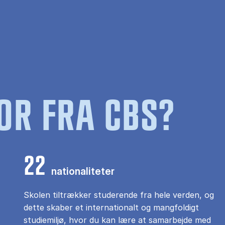
OR FRA CBS?
22
nationaliteter
Skolen tiltrækker studerende fra hele verden, og
dette skaber et internationalt og mangfoldigt
studiemiljø, hvor du kan lære at samarbejde med