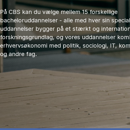
På CBS kan du vælge mellem 15 forskellige
bacheloruddannelser - alle med hver sin speciali
uddannelser bygger på et stærkt og internation
forskningsgrundlag, og vores uddannelser kom
erhvervsøkonomi med politik, sociologi, IT, ko
og andre fag.