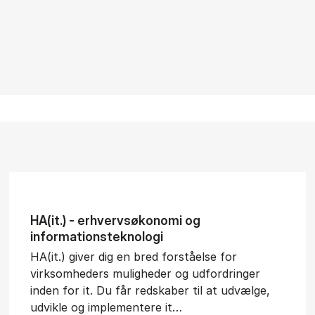
HA(it.) - erhvervs­økonomi og
informations­teknologi
HA(it.) giver dig en bred forståelse for
virksomheders muligheder og udfordringer
inden for it. Du får redskaber til at udvælge,
udvikle og implementere it…