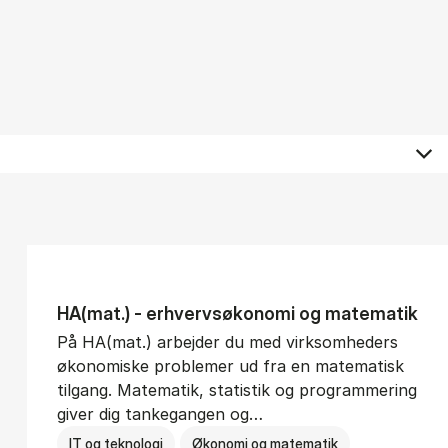
HA(mat.) - erhvervs­økonomi og ma­te­ma­tik
På HA(mat.) arbejder du med virksomheders
økonomiske problemer ud fra en matematisk
tilgang. Matematik, statistik og programmering
giver dig tankegangen og…
IT og teknologi
Økonomi og matematik