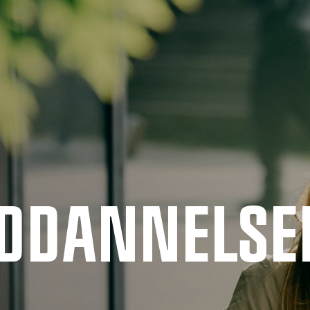
UDDANNELSE