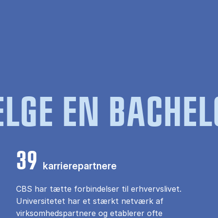
LGE EN BACHEL
39
karrierepartnere
CBS har tætte forbindelser til erhvervslivet.
Universitetet har et stærkt netværk af
virksomhedspartnere og etablerer ofte