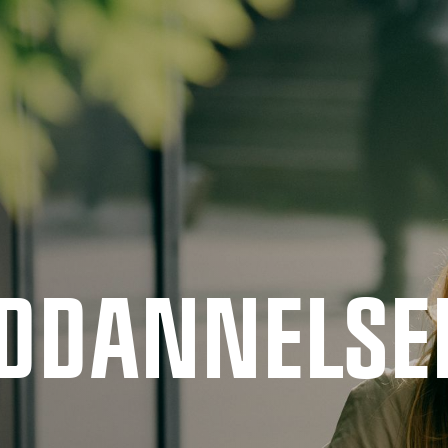
UDDANNELSE