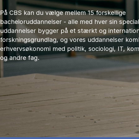
På CBS kan du vælge mellem 15 forskellige
bacheloruddannelser - alle med hver sin speciali
uddannelser bygger på et stærkt og internation
forskningsgrundlag, og vores uddannelser kom
erhvervsøkonomi med politik, sociologi, IT, ko
og andre fag.