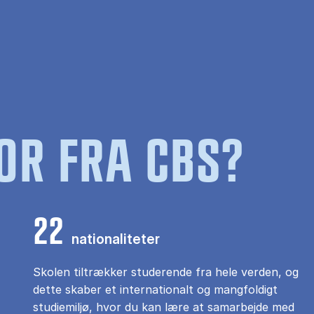
OR FRA CBS?
22
nationaliteter
Skolen tiltrækker studerende fra hele verden, og
dette skaber et internationalt og mangfoldigt
studiemiljø, hvor du kan lære at samarbejde med