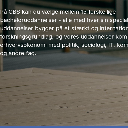
På CBS kan du vælge mellem 15 forskellige
bacheloruddannelser - alle med hver sin speciali
uddannelser bygger på et stærkt og internation
forskningsgrundlag, og vores uddannelser kom
erhvervsøkonomi med politik, sociologi, IT, ko
og andre fag.