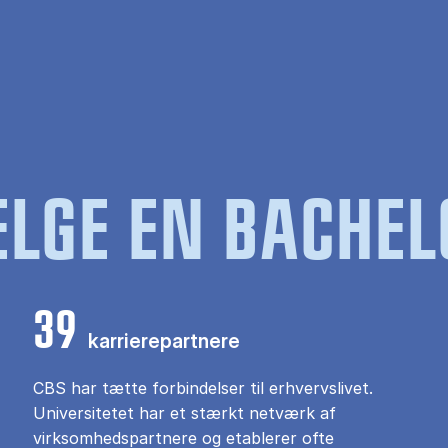
LGE EN BACHEL
39
karrierepartnere
CBS har tætte forbindelser til erhvervslivet.
Universitetet har et stærkt netværk af
virksomhedspartnere og etablerer ofte