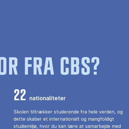
OR FRA CBS?
22
nationaliteter
Skolen tiltrækker studerende fra hele verden, og
dette skaber et internationalt og mangfoldigt
studiemiljø, hvor du kan lære at samarbejde med