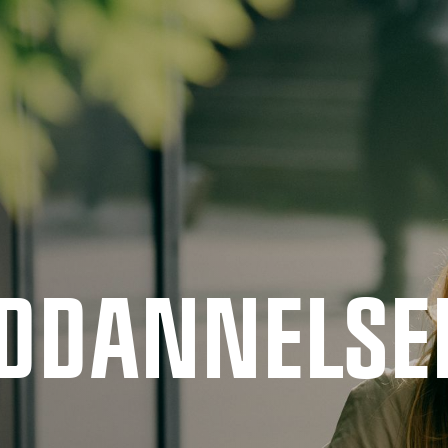
UDDANNELSE