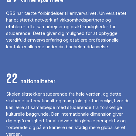
karrierepartnere
CBS har tætte forbindelser til erhvervslivet. Universitetet
har et stærkt netværk af virksomhedspartnere og
etablerer ofte samarbejder og praktikmuligheder for
studerende. Dette giver dig mulighed for at opbygge
værdifuld erhvervserfaring og etablere professionelle
kontakter allerede under din bacheloruddannelse.
22
nationaliteter
Skolen tiltrækker studerende fra hele verden, og dette
skaber et internationalt og mangfoldigt studiemiljø, hvor du
kan lære at samarbejde med studerende fra forskellige
kulturelle baggrunde. Den internationale dimension giver
dig også mulighed for at udvide dit globale perspektiv og
forberede dig på en karriere i en stadig mere globaliseret
verden.