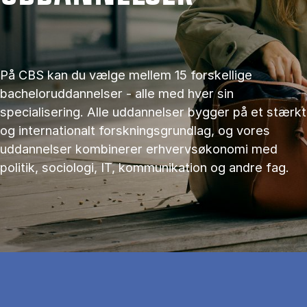
På CBS kan du vælge mellem 15 forskellige
bacheloruddannelser - alle med hver sin
specialisering. Alle uddannelser bygger på et stærkt
og internationalt forskningsgrundlag, og vores
uddannelser kombinerer erhvervsøkonomi med
politik, sociologi, IT, kommunikation og andre fag.