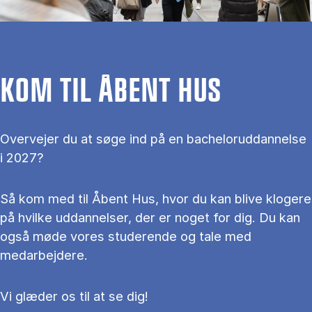
KOM TIL ÅBENT HUS
Overvejer du at søge ind på en bacheloruddannelse
i 2027?
Så kom med til Åbent Hus, hvor du kan blive klogere
på hvilke uddannelser, der er noget for dig. Du kan
også møde vores studerende og tale med
medarbejdere.
Vi glæder os til at se dig!