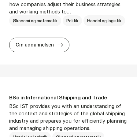
how companies adjust their business strategies
and working methods to…
Økonomi og matematik
Politik
Handel og logistik
BSc in In­ter­na­tion­al Busi­ness an
Om uddannelsen
BSc in In­ter­na­tion­al Ship­ping and Trade
BSc IST provides you with an understanding of
the context and strategies of the global shipping
industry and prepares you for efficiently planning
and managing shipping operations.