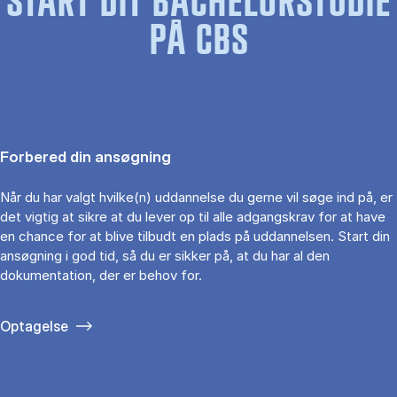
START DIT BACHELORSTUDIE
PÅ CBS
Forbered din ansøgning
Når du har valgt hvilke(n) uddannelse du gerne vil søge ind på, er
det vigtig at sikre at du lever op til alle adgangskrav for at have
en chance for at blive tilbudt en plads på uddannelsen. Start din
ansøgning i god tid, så du er sikker på, at du har al den
dokumentation, der er behov for.
Optagelse