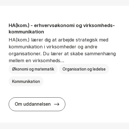
HA(kom.) - erhvervs­økonomi og virksomheds­
kommunikation
HA(kom.) lærer dig at arbejde strategisk med
kommunikation i virksomheder og andre
organisationer. Du lærer at skabe sammenhæng
mellem en virksomheds…
Økonomi og matematik
Organisation og ledelse
Kommunikation
HA(kom.) - erhvervs­økonomi og
Om uddannelsen