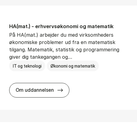
HA(mat.) - erhvervs­økonomi og ma­te­ma­tik
På HA(mat.) arbejder du med virksomheders
økonomiske problemer ud fra en matematisk
tilgang. Matematik, statistik og programmering
giver dig tankegangen og…
IT og teknologi
Økonomi og matematik
HA(mat.) - erhvervs­økonomi og m
Om uddannelsen