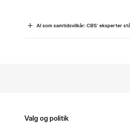
AI som samtidsvilkår: CBS’ eksperter står
Valg og politik