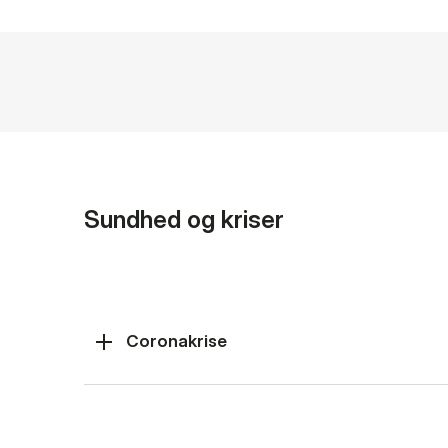
Sundhed og kriser
Coronakrise