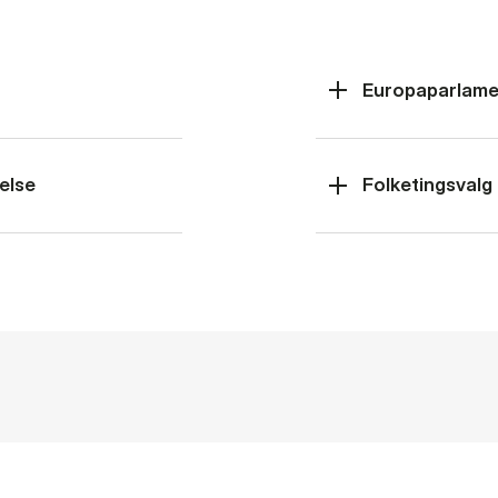
Europaparlame
else
Folketingsvalg