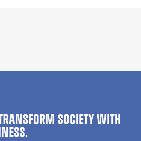
TRANSFORM SOCIETY WITH
INESS.