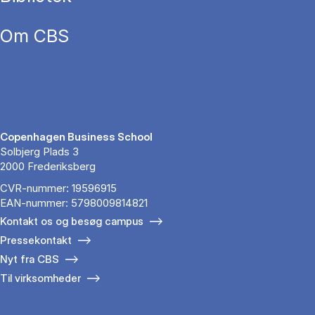
Om CBS
Copenhagen Business School
Solbjerg Plads 3
2000 Frederiksberg
CVR-nummer: 19596915
EAN-nummer: 5798009814821
Kontakt os og besøg campus
Pressekontakt
Nyt fra CBS
Til virksomheder