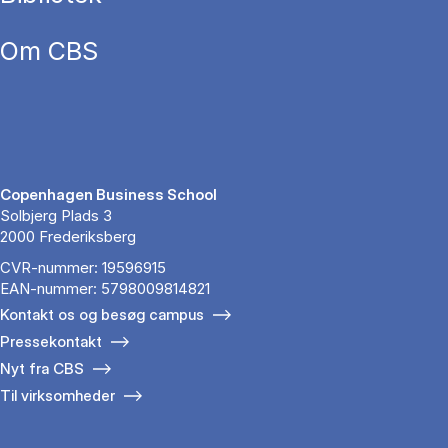
Om CBS
Copenhagen Business School
Solbjerg Plads 3
2000 Frederiksberg
CVR-nummer: 19596915
EAN-nummer: 5798009814821
Kontakt os og besøg campus
Pressekontakt
Nyt fra CBS
Til virksomheder