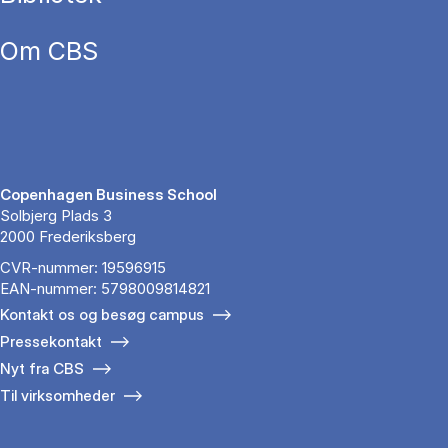
Om CBS
Copenhagen Business School
Solbjerg Plads 3
2000 Frederiksberg
CVR-nummer: 19596915
EAN-nummer: 5798009814821
Kontakt os og besøg campus
Pressekontakt
Nyt fra CBS
Til virksomheder