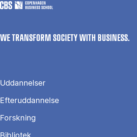
WE TRANSFORM SOCIETY WITH BUSINESS.
Uddannelser
Efteruddannelse
Forskning
Bibliotek