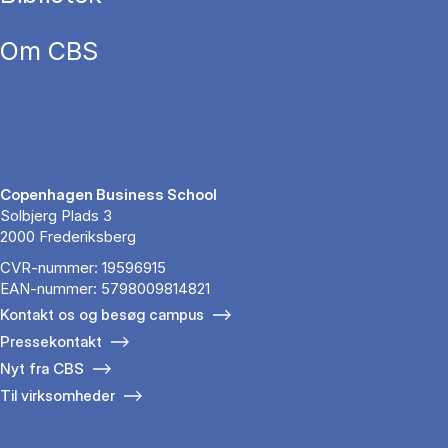
Om CBS
Copenhagen Business School
Solbjerg Plads 3
2000 Frederiksberg
CVR-nummer: 19596915
EAN-nummer: 5798009814821
Kontakt os og besøg campus
Pressekontakt
Nyt fra CBS
Til virksomheder