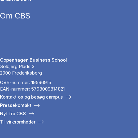
Om CBS
Copenhagen Business School
Solbjerg Plads 3
2000 Frederiksberg
CVR-nummer: 19596915
EAN-nummer: 5798009814821
Kontakt os og besøg campus
Pressekontakt
Nyt fra CBS
Til virksomheder