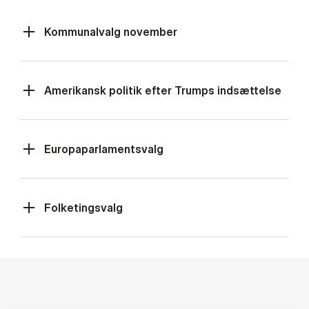
Kommunalvalg november
Amerikansk politik efter Trumps indsættelse
Europaparlamentsvalg
Folketingsvalg