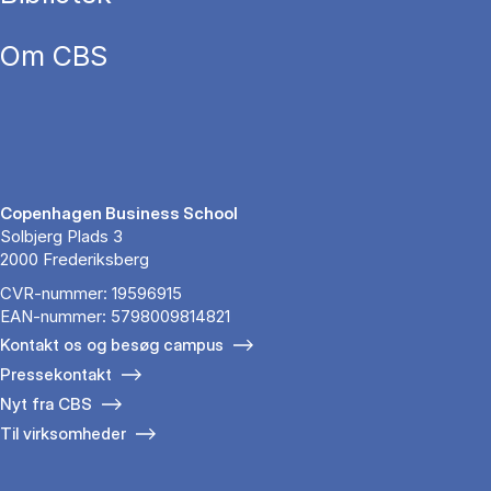
Om CBS
Copenhagen Business School
Solbjerg Plads 3
2000 Frederiksberg
CVR-nummer: 19596915
EAN-nummer: 5798009814821
Kontakt os og besøg campus
Pressekontakt
Nyt fra CBS
Til virksomheder