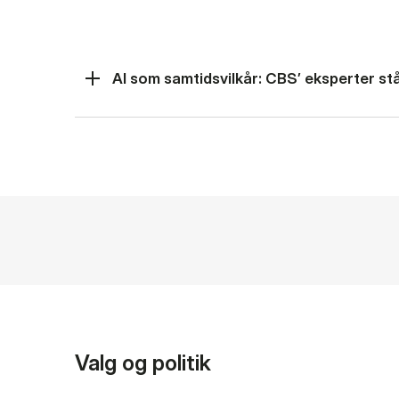
AI som samtidsvilkår: CBS’ eksperter står
Valg og politik