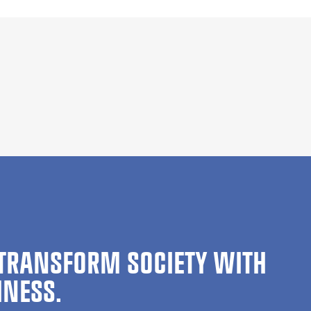
TRANSFORM SOCIETY WITH
INESS.