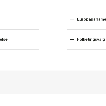
Europaparlame
else
Folketingsvalg