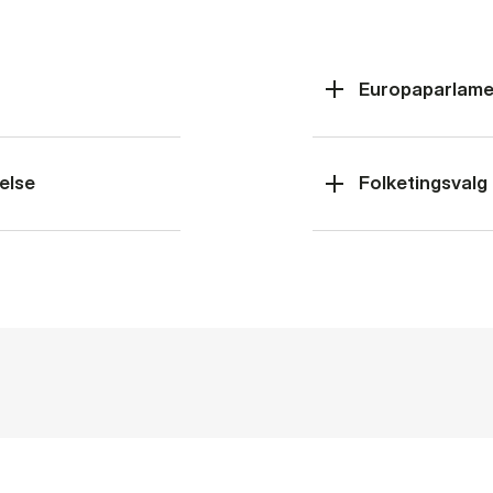
Europaparlame
else
Folketingsvalg