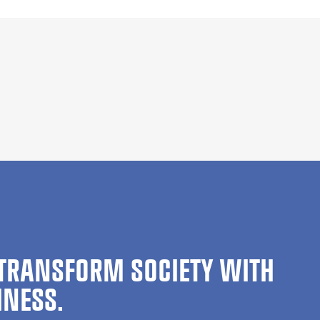
TRANSFORM SOCIETY WITH
INESS.