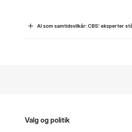
AI som samtidsvilkår: CBS’ eksperter står
Valg og politik