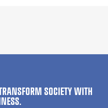
TRANSFORM SOCIETY WITH
INESS.