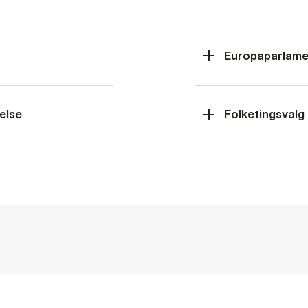
Europaparlame
else
Folketingsvalg