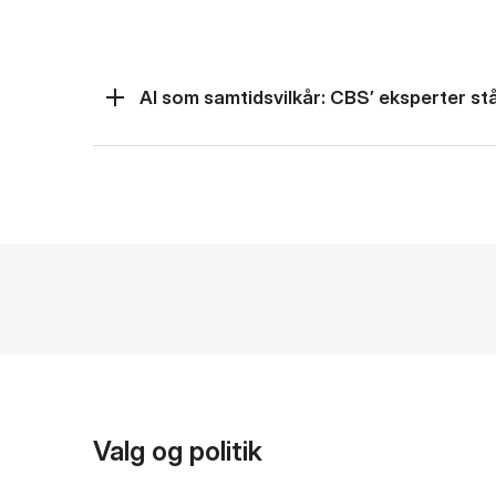
AI som samtidsvilkår: CBS’ eksperter står
Valg og politik