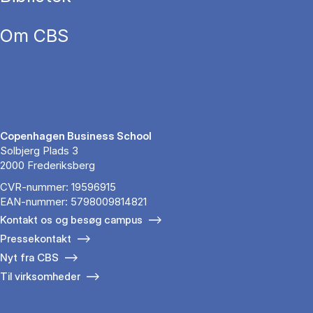
Om CBS
Copenhagen Business School
Solbjerg Plads 3
2000 Frederiksberg
CVR-nummer: 19596915
EAN-nummer: 5798009814821
Kontakt os og besøg campus
Pressekontakt
Nyt fra CBS
Til virksomheder